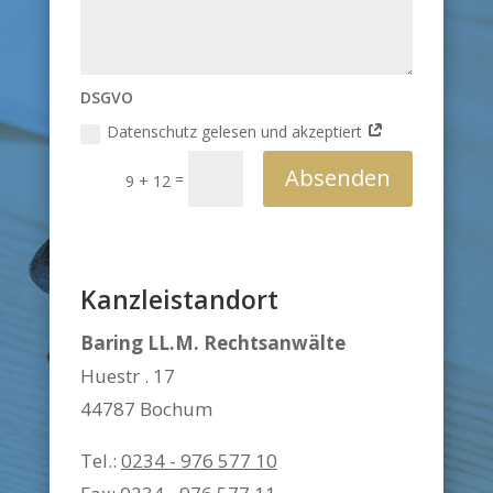
DSGVO
Datenschutz gelesen und akzeptiert
Absenden
=
9 + 12
Kanzleistandort
Baring LL.M. Rechtsanwälte
Huestr . 17
44787 Bochum
Tel.:
0234 - 976 577 10