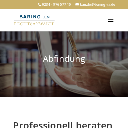
0234 - 976 577 10
kanzlei@baring-ra.de
Abfindung
Professionell beraten