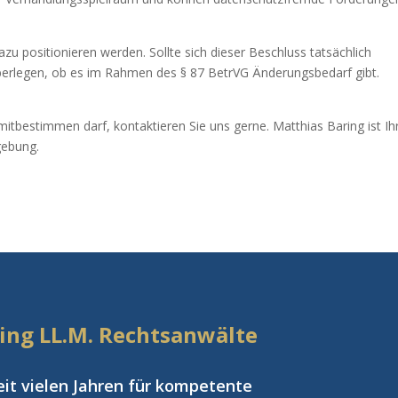
azu positionieren werden. Sollte sich dieser Beschluss tatsächlich
erlegen, ob es im Rahmen des § 87 BetrVG Änderungsbedarf gibt.
t mitbestimmen darf, kontaktieren Sie uns gerne. Matthias Baring ist Ih
gebung.
aring LL.M. Rechtsanwälte
eit vielen Jahren für kompetente