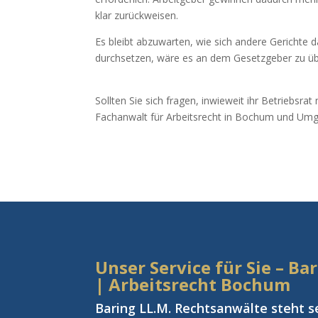
klar zurückweisen.
Es bleibt abzuwarten, wie sich andere Gerichte d
durchsetzen, wäre es an dem Gesetzgeber zu üb
Sollten Sie sich fragen, inwieweit ihr Betriebsra
Fachanwalt für Arbeitsrecht in Bochum und Um
Unser Service für Sie – B
| Arbeitsrecht Bochum
Baring LL.M. Rechtsanwälte steht s