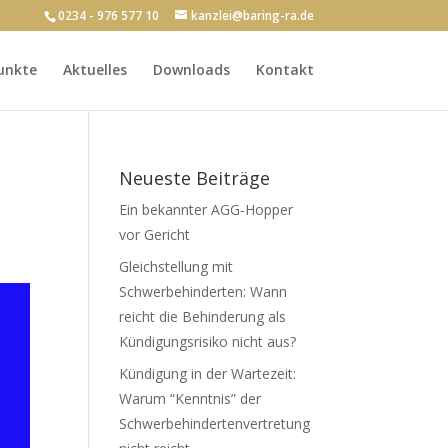
0234 - 976 577 10
kanzlei@baring-ra.de
unkte
Aktuelles
Downloads
Kontakt
Neueste Beiträge
Ein bekannter AGG-Hopper
vor Gericht
Gleichstellung mit
Schwerbehinderten: Wann
reicht die Behinderung als
Kündigungsrisiko nicht aus?
Kündigung in der Wartezeit:
Warum “Kenntnis” der
Schwerbehindertenvertretung