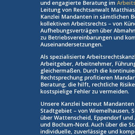
und engagierte Beratung im
Arbeit
Leitung von Rechtsanwalt Matthias 
Kanzlei Mandanten in sämtlichen Be
kollektiven Arbeitsrechts – von Kü
Aufhebungsverträgen über Abmahnu
zu Betriebsvereinbarungen und kom
Auseinandersetzungen.
Als spezialisierte Arbeitsrechtskan
Arbeitgeber, Arbeitnehmer, Führun
gleichermaßen. Durch die kontinuie
Rechtsprechung profitieren Manda
Beratung, die hilft, rechtliche Risi
kostspielige Fehler zu vermeiden.
Unsere Kanzlei betreut Mandante
Stadtgebiet – von Wiemelhausen, S
über Wattenscheid, Eppendorf und
und Bochum‑Nord. Auch über die St
individuelle, zuverlässige und kom