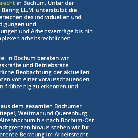
srecht
in Bochum. Unter der
Baring LL.M. unterstützt die
reichen des individuellen und
ndigungen und
ngen und Arbeitsverträge bis hin
plexen arbeitsrechtlichen
zlei in Bochum beraten wir
gskräfte und Betriebsräte
rliche Beobachtung der aktuellen
nten von einer vorausschauenden
ken frühzeitig zu erkennen und
n aus dem gesamten Bochumer
tiepel, Weitmar und Querenburg
 Altenbochum bis nach Bochum‑Ost
adtgrenzen hinaus stehen wir für
petente Beratung im Arbeitsrecht