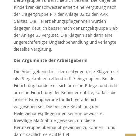
Berufsgruppen unterschiedlich bezahlt. Die klagende
Kinderkrankenschwester erhielt eine Vergütung nach
der Entgeltgruppe P 7 der Anlage 32 zu den AVR
Caritas. Die Heilerziehungspflegerinnen wurden
dagegen deutlich besser nach der Entgeltgruppe S 8b
der Anlage 33 vergütet. Die Klägerin sah darin eine
ungerechtfertigte Ungleichbehandlung und verlangte
dieselbe Vergütung.
Die Argumente der Arbeitgeberin
Die Arbeitgeberin hielt dem entgegen, die Klägerin sei
als Pflegekraft zutreffend in P 7 eingruppiert. Bei der
Einrichtung handele es sich um eine Pflege- und nicht
um eine Einrichtung der Behindertenhilfe, sodass die
höhere Eingruppierung tariflich gerade nicht
vorgesehen sei. Die bessere Bezahlung der
Heilerziehungspflegerinnen sei eine bewusste,
freiwillige Maßnahme gewesen, um diese
Berufsgruppe überhaupt gewinnen zu können – und
damit sachlich gerechtfertigt.