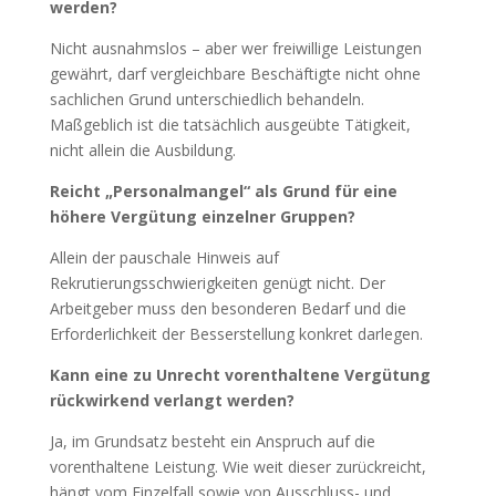
werden?
Nicht ausnahmslos – aber wer freiwillige Leistungen
gewährt, darf vergleichbare Beschäftigte nicht ohne
sachlichen Grund unterschiedlich behandeln.
Maßgeblich ist die tatsächlich ausgeübte Tätigkeit,
nicht allein die Ausbildung.
Reicht „Personalmangel“ als Grund für eine
höhere Vergütung einzelner Gruppen?
Allein der pauschale Hinweis auf
Rekrutierungsschwierigkeiten genügt nicht. Der
Arbeitgeber muss den besonderen Bedarf und die
Erforderlichkeit der Besserstellung konkret darlegen.
Kann eine zu Unrecht vorenthaltene Vergütung
rückwirkend verlangt werden?
Ja, im Grundsatz besteht ein Anspruch auf die
vorenthaltene Leistung. Wie weit dieser zurückreicht,
hängt vom Einzelfall sowie von Ausschluss- und