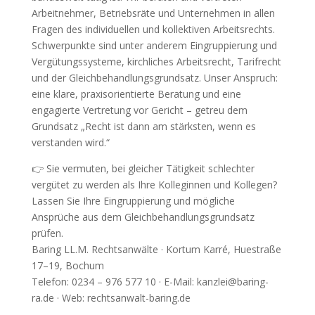
Arbeitnehmer, Betriebsräte und Unternehmen in allen
Fragen des individuellen und kollektiven Arbeitsrechts.
Schwerpunkte sind unter anderem Eingruppierung und
Vergütungssysteme, kirchliches Arbeitsrecht, Tarifrecht
und der Gleichbehandlungsgrundsatz. Unser Anspruch:
eine klare, praxisorientierte Beratung und eine
engagierte Vertretung vor Gericht – getreu dem
Grundsatz „Recht ist dann am stärksten, wenn es
verstanden wird.“
👉 Sie vermuten, bei gleicher Tätigkeit schlechter
vergütet zu werden als Ihre Kolleginnen und Kollegen?
Lassen Sie Ihre Eingruppierung und mögliche
Ansprüche aus dem Gleichbehandlungsgrundsatz
prüfen.
Baring LL.M. Rechtsanwälte · Kortum Karré, Huestraße
17–19, Bochum
Telefon: 0234 – 976 577 10 · E-Mail: kanzlei@baring-
ra.de · Web: rechtsanwalt-baring.de