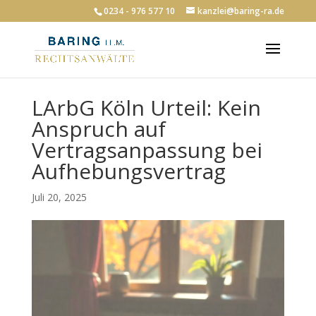
0234 - 976 577 10
kanzlei@baring-ra.de
LArbG Köln Urteil: Kein
Anspruch auf
Vertragsanpassung bei
Aufhebungsvertrag
Juli 20, 2025