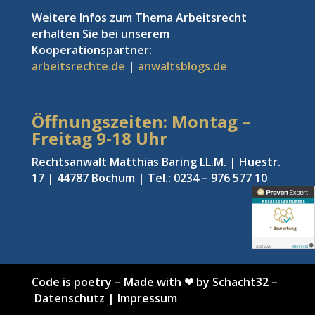
Weitere Infos zum Thema Arbeitsrecht
erhalten Sie bei unserem
Kooperationspartner:
arbeitsrechte.de
|
anwaltsblogs.de
Öffnungszeiten: Montag –
Freitag
9-18 Uhr
Rechtsanwalt Matthias Baring LL.M. | Huestr.
17 | 44787 Bochum | Tel.: 0234 – 976 577 10
Code is poetry
–
Made with ❤ by Schacht32
–
Datenschutz
|
Impressum