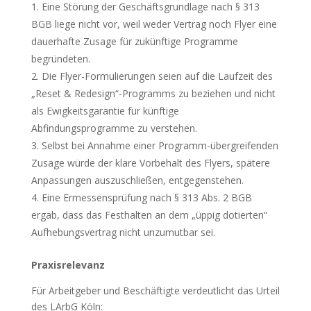
Eine Störung der Geschäftsgrundlage nach § 313
BGB liege nicht vor, weil weder Vertrag noch Flyer eine
dauerhafte Zusage für zukünftige Programme
begründeten.
Die Flyer-Formulierungen seien auf die Laufzeit des
„Reset & Redesign“-Programms zu beziehen und nicht
als Ewigkeitsgarantie für künftige
Abfindungsprogramme zu verstehen.
Selbst bei Annahme einer Programm-übergreifenden
Zusage würde der klare Vorbehalt des Flyers, spätere
Anpassungen auszuschließen, entgegenstehen.
Eine Ermessensprüfung nach § 313 Abs. 2 BGB
ergab, dass das Festhalten an dem „üppig dotierten“
Aufhebungsvertrag nicht unzumutbar sei.
Praxisrelevanz
Für Arbeitgeber und Beschäftigte verdeutlicht das Urteil
des LArbG Köln: