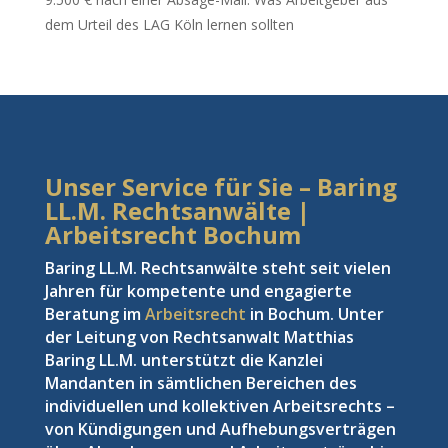
dem Urteil des LAG Köln lernen sollten
Unser Service für Sie – Baring
LL.M. Rechtsanwälte |
Arbeitsrecht Bochum
Baring LL.M. Rechtsanwälte steht seit vielen
Jahren für kompetente und engagierte
Beratung im
Arbeitsrecht
in Bochum. Unter
der Leitung von Rechtsanwalt Matthias
Baring LL.M. unterstützt die Kanzlei
Mandanten in sämtlichen Bereichen des
individuellen und kollektiven Arbeitsrechts –
von Kündigungen und Aufhebungsverträgen