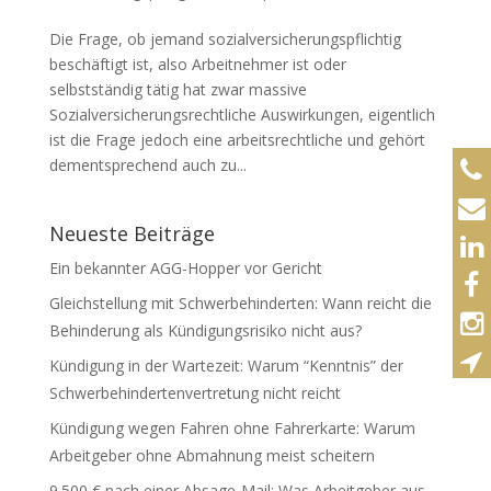
Die Frage, ob jemand sozialversicherungspflichtig
beschäftigt ist, also Arbeitnehmer ist oder
selbstständig tätig hat zwar massive
Sozialversicherungsrechtliche Auswirkungen, eigentlich
ist die Frage jedoch eine arbeitsrechtliche und gehört
dementsprechend auch zu...
Neueste Beiträge
Ein bekannter AGG-Hopper vor Gericht
Gleichstellung mit Schwerbehinderten: Wann reicht die
Behinderung als Kündigungsrisiko nicht aus?
Kündigung in der Wartezeit: Warum “Kenntnis” der
Schwerbehindertenvertretung nicht reicht
Kündigung wegen Fahren ohne Fahrerkarte: Warum
Arbeitgeber ohne Abmahnung meist scheitern
9.500 € nach einer Absage-Mail: Was Arbeitgeber aus