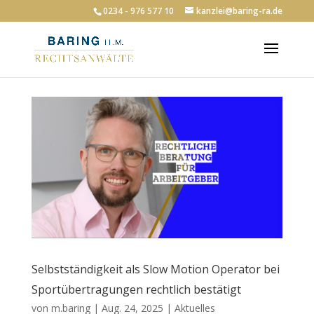
0234 - 976 577 10
kanzlei@baring-ra.de
Selbstständigkeit als Slow Motion Operator bei
Sportübertragungen rechtlich bestätigt
von
m.baring
|
Aug. 24, 2025
|
Aktuelles