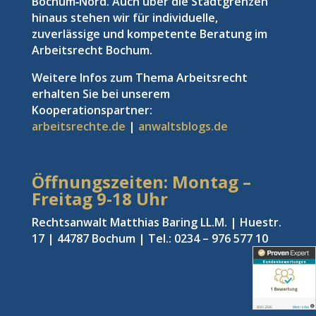
Bochum‑Nord. Auch über die Stadtgrenzen
hinaus stehen wir für individuelle,
zuverlässige und kompetente Beratung im
Arbeitsrecht Bochum.
Weitere Infos zum Thema Arbeitsrecht
erhalten Sie bei unserem
Kooperationspartner:
arbeitsrechte.de
|
anwaltsblogs.de
Öffnungszeiten: Montag –
Freitag
9-18 Uhr
Rechtsanwalt Matthias Baring LL.M. | Huestr.
17 | 44787 Bochum | Tel.: 0234 – 976 577 10