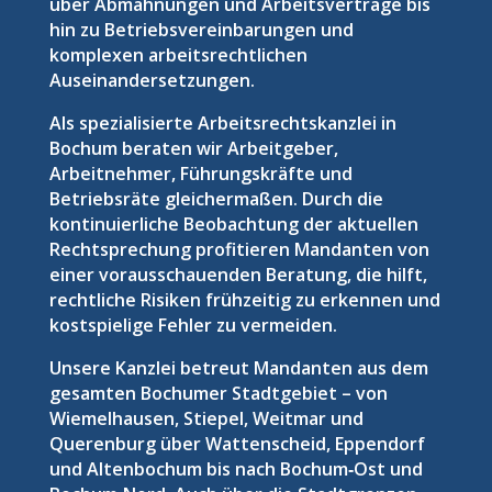
über Abmahnungen und Arbeitsverträge bis
hin zu Betriebsvereinbarungen und
komplexen arbeitsrechtlichen
Auseinandersetzungen.
Als spezialisierte Arbeitsrechtskanzlei in
Bochum beraten wir Arbeitgeber,
Arbeitnehmer, Führungskräfte und
Betriebsräte gleichermaßen. Durch die
kontinuierliche Beobachtung der aktuellen
Rechtsprechung profitieren Mandanten von
einer vorausschauenden Beratung, die hilft,
rechtliche Risiken frühzeitig zu erkennen und
kostspielige Fehler zu vermeiden.
Unsere Kanzlei betreut Mandanten aus dem
gesamten Bochumer Stadtgebiet – von
Wiemelhausen, Stiepel, Weitmar und
Querenburg über Wattenscheid, Eppendorf
und Altenbochum bis nach Bochum‑Ost und