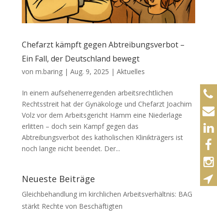
Chefarzt kämpft gegen Abtreibungsverbot –
Ein Fall, der Deutschland bewegt
von
m.baring
|
Aug. 9, 2025
|
Aktuelles
In einem aufsehenerregenden arbeitsrechtlichen
Rechtsstreit hat der Gynäkologe und Chefarzt Joachim
Volz vor dem Arbeitsgericht Hamm eine Niederlage
erlitten – doch sein Kampf gegen das
Abtreibungsverbot des katholischen Klinikträgers ist
noch lange nicht beendet. Der...
Neueste Beiträge
Gleichbehandlung im kirchlichen Arbeitsverhältnis: BAG
stärkt Rechte von Beschäftigten