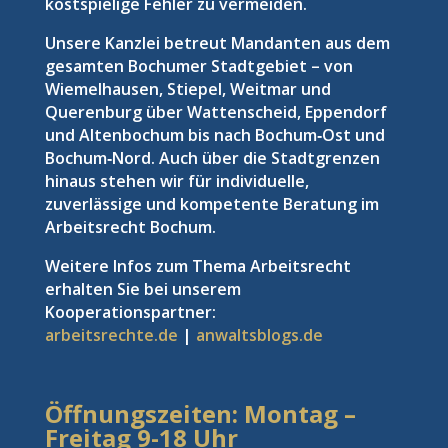
kostspielige Fehler zu vermeiden.
Unsere Kanzlei betreut Mandanten aus dem
gesamten Bochumer Stadtgebiet – von
Wiemelhausen, Stiepel, Weitmar und
Querenburg über Wattenscheid, Eppendorf
und Altenbochum bis nach Bochum‑Ost und
Bochum‑Nord. Auch über die Stadtgrenzen
hinaus stehen wir für individuelle,
zuverlässige und kompetente Beratung im
Arbeitsrecht Bochum.
Weitere Infos zum Thema Arbeitsrecht
erhalten Sie bei unserem
Kooperationspartner:
arbeitsrechte.de
|
anwaltsblogs.de
Öffnungszeiten: Montag –
Freitag
9-18 Uhr