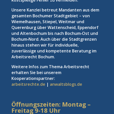
kostspielige Fehler zu vermeiden.
Unsere Kanzlei betreut Mandanten aus dem
gesamten Bochumer Stadtgebiet – von
Wiemelhausen, Stiepel, Weitmar und
Querenburg über Wattenscheid, Eppendorf
und Altenbochum bis nach Bochum‑Ost und
Bochum‑Nord. Auch über die Stadtgrenzen
hinaus stehen wir für individuelle,
zuverlässige und kompetente Beratung im
Arbeitsrecht Bochum.
Weitere Infos zum Thema Arbeitsrecht
erhalten Sie bei unserem
Kooperationspartner:
arbeitsrechte.de
|
anwaltsblogs.de
Öffnungszeiten: Montag –
Freitag
9-18 Uhr