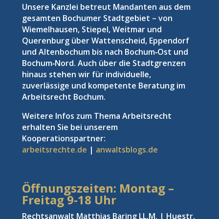
Unsere Kanzlei betreut Mandanten aus dem
gesamten Bochumer Stadtgebiet – von
Wiemelhausen, Stiepel, Weitmar und
Querenburg über Wattenscheid, Eppendorf
und Altenbochum bis nach Bochum‑Ost und
Bochum‑Nord. Auch über die Stadtgrenzen
hinaus stehen wir für individuelle,
zuverlässige und kompetente Beratung im
Arbeitsrecht Bochum.
Weitere Infos zum Thema Arbeitsrecht
erhalten Sie bei unserem
Kooperationspartner:
arbeitsrechte.de
|
anwaltsblogs.de
Öffnungszeiten: Montag –
Freitag
9-18 Uhr
Rechtsanwalt Matthias Baring LL.M. | Huestr.