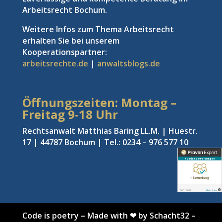
Arbeitsrecht Bochum.
Weitere Infos zum Thema Arbeitsrecht
erhalten Sie bei unserem
Kooperationspartner:
arbeitsrechte.de
|
anwaltsblogs.de
Öffnungszeiten: Montag –
Freitag
9-18 Uhr
Rechtsanwalt Matthias Baring LL.M. | Huestr.
17 | 44787 Bochum | Tel.: 0234 – 976 577 10
Code is poetry
–
Made with ❤ by Schacht32
–