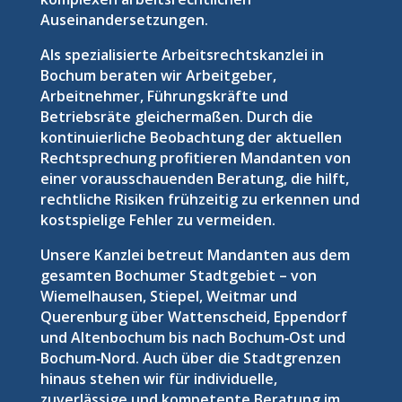
Auseinandersetzungen.
Als spezialisierte Arbeitsrechtskanzlei in
Bochum beraten wir Arbeitgeber,
Arbeitnehmer, Führungskräfte und
Betriebsräte gleichermaßen. Durch die
kontinuierliche Beobachtung der aktuellen
Rechtsprechung profitieren Mandanten von
einer vorausschauenden Beratung, die hilft,
rechtliche Risiken frühzeitig zu erkennen und
kostspielige Fehler zu vermeiden.
Unsere Kanzlei betreut Mandanten aus dem
gesamten Bochumer Stadtgebiet – von
Wiemelhausen, Stiepel, Weitmar und
Querenburg über Wattenscheid, Eppendorf
und Altenbochum bis nach Bochum‑Ost und
Bochum‑Nord. Auch über die Stadtgrenzen
hinaus stehen wir für individuelle,
zuverlässige und kompetente Beratung im