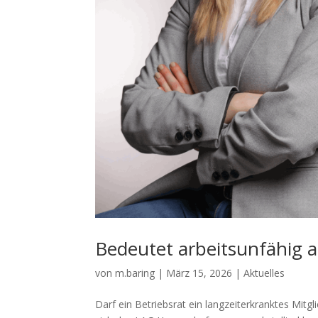
Bedeutet arbeitsunfähig 
von
m.baring
|
März 15, 2026
|
Aktuelles
Darf ein Betriebsrat ein langzeiterkranktes Mit