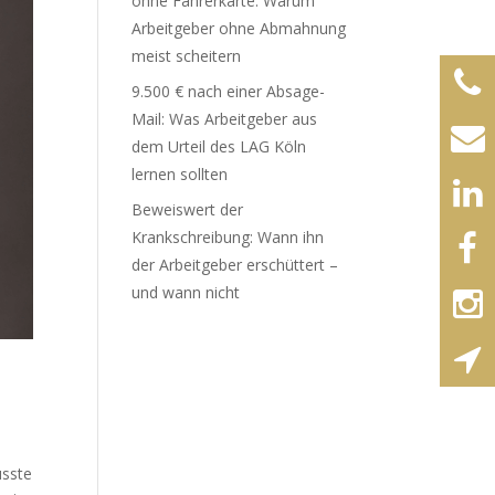
ohne Fahrerkarte: Warum
Arbeitgeber ohne Abmahnung
meist scheitern
9.500 € nach einer Absage-
Mail: Was Arbeitgeber aus
dem Urteil des LAG Köln
lernen sollten
Beweiswert der
Krankschreibung: Wann ihn
der Arbeitgeber erschüttert –
und wann nicht
usste