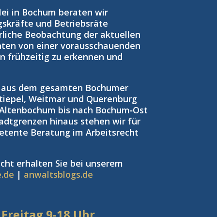
zlei in Bochum beraten wir
gskräfte und Betriebsräte
rliche Beobachtung der aktuellen
nten von einer vorausschauenden
ken frühzeitig zu erkennen und
n aus dem gesamten Bochumer
tiepel, Weitmar und Querenburg
 Altenbochum bis nach Bochum‑Ost
adtgrenzen hinaus stehen wir für
petente Beratung im Arbeitsrecht
cht erhalten Sie bei unserem
e.de
|
anwaltsblogs.de
 Freitag
9-18 Uhr