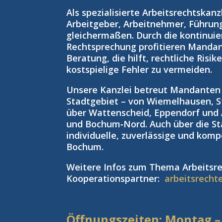
Als spezialisierte Arbeitsrechtskan
Arbeitgeber, Arbeitnehmer, Führun
gleichermaßen. Durch die kontinuie
Rechtsprechung profitieren Manda
Beratung, die hilft, rechtliche Risi
kostspielige Fehler zu vermeiden.
Unsere Kanzlei betreut Mandante
Stadtgebiet – von Wiemelhausen, S
über Wattenscheid, Eppendorf und
und Bochum‑Nord. Auch über die St
individuelle, zuverlässige und kom
Bochum.
Weitere Infos zum Thema Arbeitsre
Kooperationspartner:
arbeitsrecht
Öffnungszeiten: Montag –