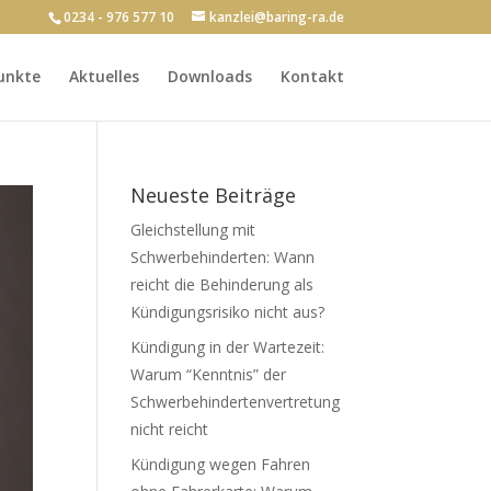
0234 - 976 577 10
kanzlei@baring-ra.de
unkte
Aktuelles
Downloads
Kontakt
Neueste Beiträge
Gleichstellung mit
Schwerbehinderten: Wann
reicht die Behinderung als
Kündigungsrisiko nicht aus?
Kündigung in der Wartezeit:
Warum “Kenntnis” der
Schwerbehindertenvertretung
nicht reicht
Kündigung wegen Fahren