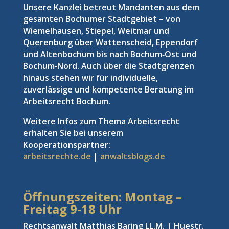
Unsere Kanzlei betreut Mandanten aus dem
gesamten Bochumer Stadtgebiet – von
Wiemelhausen, Stiepel, Weitmar und
Querenburg über Wattenscheid, Eppendorf
und Altenbochum bis nach Bochum‑Ost und
Bochum‑Nord. Auch über die Stadtgrenzen
hinaus stehen wir für individuelle,
zuverlässige und kompetente Beratung im
Arbeitsrecht Bochum.
Weitere Infos zum Thema Arbeitsrecht
erhalten Sie bei unserem
Kooperationspartner:
arbeitsrechte.de
|
anwaltsblogs.de
Öffnungszeiten: Montag –
Freitag
9-18 Uhr
Rechtsanwalt Matthias Baring LL.M. | Huestr.