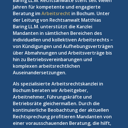
Baring LL.M. Rechtsanwälte steht seit vielen
Jahren für kompetente und engagierte
Beratung im
Arbeitsrecht
in Bochum. Unter
der Leitung von Rechtsanwalt Matthias
Baring LL.M. unterstützt die Kanzlei
Mandanten in sämtlichen Bereichen des
individuellen und kollektiven Arbeitsrechts –
von Kündigungen und Aufhebungsverträgen
über Abmahnungen und Arbeitsverträge bis
hin zu Betriebsvereinbarungen und
komplexen arbeitsrechtlichen
Auseinandersetzungen.
Als spezialisierte Arbeitsrechtskanzlei in
Bochum beraten wir Arbeitgeber,
Arbeitnehmer, Führungskräfte und
Betriebsräte gleichermaßen. Durch die
kontinuierliche Beobachtung der aktuellen
Rechtsprechung profitieren Mandanten von
einer vorausschauenden Beratung, die hilft,