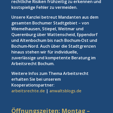
rechtliche Risiken frühzeitig zu erkennen und
kostspielige Fehler zu vermeiden.
Unsere Kanzlei betreut Mandanten aus dem
gesamten Bochumer Stadtgebiet – von
Wiemelhausen, Stiepel, Weitmar und
Querenburg über Wattenscheid, Eppendorf
und Altenbochum bis nach Bochum‑Ost und
Bochum‑Nord. Auch über die Stadtgrenzen
hinaus stehen wir für individuelle,
zuverlässige und kompetente Beratung im
Arbeitsrecht Bochum.
Weitere Infos zum Thema Arbeitsrecht
erhalten Sie bei unserem
Kooperationspartner:
arbeitsrechte.de
|
anwaltsblogs.de
Öffnungszeiten: Montag –