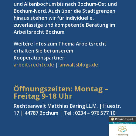
und Altenbochum bis nach Bochum‑Ost und
Bochum‑Nord. Auch über die Stadtgrenzen
hinaus stehen wir für individuelle,
zuverlässige und kompetente Beratung im
Arbeitsrecht Bochum.
Weitere Infos zum Thema Arbeitsrecht
erhalten Sie bei unserem
Kooperationspartner:
arbeitsrechte.de
|
anwaltsblogs.de
Öffnungszeiten: Montag –
Freitag
9-18 Uhr
Rechtsanwalt Matthias Baring LL.M. | Huestr.
17 | 44787 Bochum | Tel.: 0234 – 976 577 10