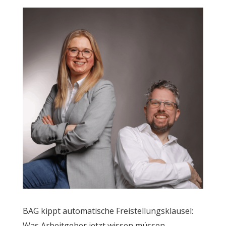
BAG kippt automatische Freistellungsklausel:
Was Arbeitgeber jetzt wissen müssen