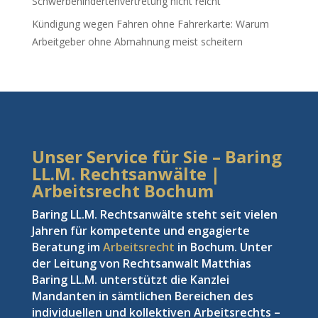
Schwerbehindertenvertretung nicht reicht
Kündigung wegen Fahren ohne Fahrerkarte: Warum
Arbeitgeber ohne Abmahnung meist scheitern
Unser Service für Sie – Baring
LL.M. Rechtsanwälte |
Arbeitsrecht Bochum
Baring LL.M. Rechtsanwälte steht seit vielen
Jahren für kompetente und engagierte
Beratung im
Arbeitsrecht
in Bochum. Unter
der Leitung von Rechtsanwalt Matthias
Baring LL.M. unterstützt die Kanzlei
Mandanten in sämtlichen Bereichen des
individuellen und kollektiven Arbeitsrechts –