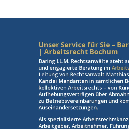
Unser Service für Sie – B
| Arbeitsrecht Bochum
Baring LL.M. Rechtsanwälte steht s
und engagierte Beratung im
Arbeit
Leitung von Rechtsanwalt Matthias 
Kanzlei Mandanten in sämtlichen Be
kollektiven Arbeitsrechts – von Kü
Aufhebungsverträgen über Abmahnu
zu Betriebsvereinbarungen und kom
Auseinandersetzungen.
Als spezialisierte Arbeitsrechtskan
Arbeitgeber, Arbeitnehmer, Führun