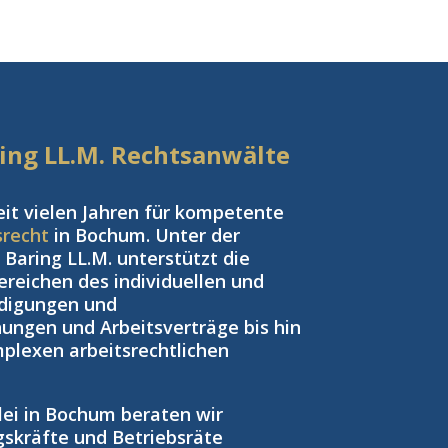
aring LL.M. Rechtsanwälte
eit vielen Jahren für kompetente
srecht
in Bochum. Unter der
Baring LL.M. unterstützt die
reichen des individuellen und
ndigungen und
ngen und Arbeitsverträge bis hin
plexen arbeitsrechtlichen
zlei in Bochum beraten wir
gskräfte und Betriebsräte