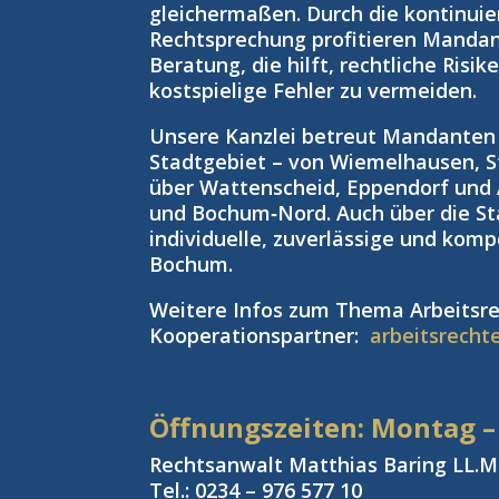
gleichermaßen. Durch die kontinuie
Rechtsprechung profitieren Manda
Beratung, die hilft, rechtliche Risi
kostspielige Fehler zu vermeiden.
Unsere Kanzlei betreut Mandante
Stadtgebiet – von Wiemelhausen, S
über Wattenscheid, Eppendorf und
und Bochum‑Nord. Auch über die St
individuelle, zuverlässige und kom
Bochum.
Weitere Infos zum Thema Arbeitsre
Kooperationspartner:
arbeitsrecht
Öffnungszeiten: Montag –
Rechtsanwalt Matthias Baring LL.M.
Tel.: 0234 – 976 577 10