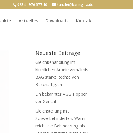
0234 - 976 577 10
kanzlei@baring-ra.de
unkte
Aktuelles
Downloads
Kontakt
Neueste Beiträge
Gleichbehandlung im
kirchlichen Arbeitsverhältnis:
BAG stärkt Rechte von
Beschäftigten
Ein bekannter AGG-Hopper
vor Gericht
Gleichstellung mit
Schwerbehinderten: Wann
reicht die Behinderung als