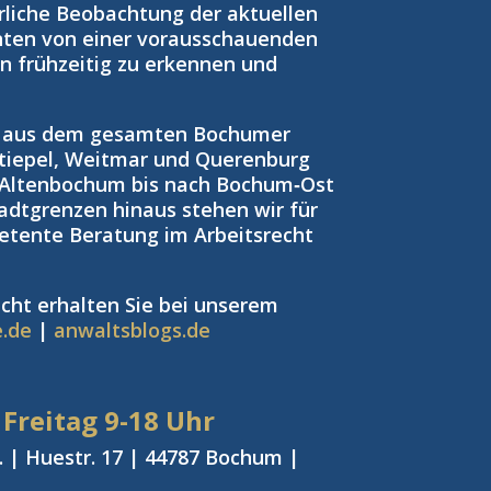
rliche Beobachtung der aktuellen
nten von einer vorausschauenden
ken frühzeitig zu erkennen und
n aus dem gesamten Bochumer
tiepel, Weitmar und Querenburg
 Altenbochum bis nach Bochum‑Ost
adtgrenzen hinaus stehen wir für
petente Beratung im Arbeitsrecht
cht erhalten Sie bei unserem
e.de
|
anwaltsblogs.de
 Freitag
9-18 Uhr
 | Huestr. 17 | 44787 Bochum |