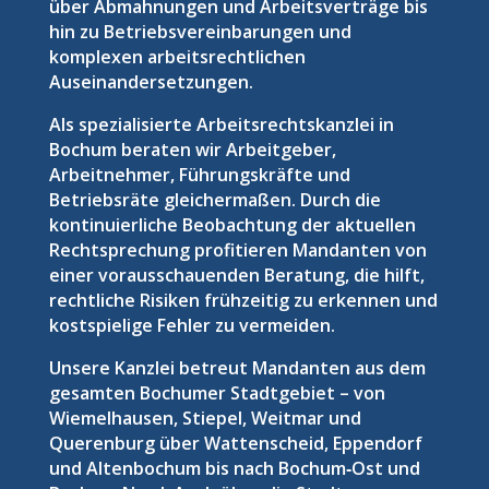
über Abmahnungen und Arbeitsverträge bis
hin zu Betriebsvereinbarungen und
komplexen arbeitsrechtlichen
Auseinandersetzungen.
Als spezialisierte Arbeitsrechtskanzlei in
Bochum beraten wir Arbeitgeber,
Arbeitnehmer, Führungskräfte und
Betriebsräte gleichermaßen. Durch die
kontinuierliche Beobachtung der aktuellen
Rechtsprechung profitieren Mandanten von
einer vorausschauenden Beratung, die hilft,
rechtliche Risiken frühzeitig zu erkennen und
kostspielige Fehler zu vermeiden.
Unsere Kanzlei betreut Mandanten aus dem
gesamten Bochumer Stadtgebiet – von
Wiemelhausen, Stiepel, Weitmar und
Querenburg über Wattenscheid, Eppendorf
und Altenbochum bis nach Bochum‑Ost und