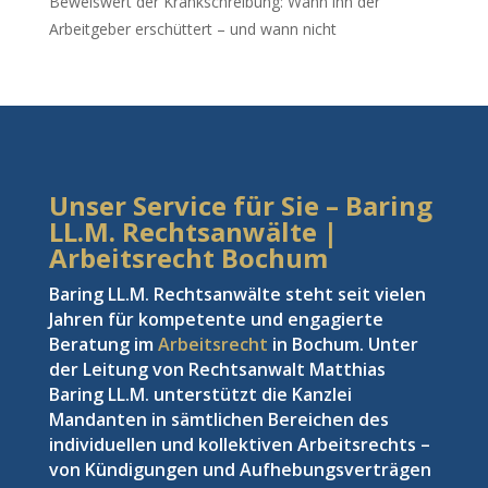
Beweiswert der Krankschreibung: Wann ihn der
Arbeitgeber erschüttert – und wann nicht
Unser Service für Sie – Baring
LL.M. Rechtsanwälte |
Arbeitsrecht Bochum
Baring LL.M. Rechtsanwälte steht seit vielen
Jahren für kompetente und engagierte
Beratung im
Arbeitsrecht
in Bochum. Unter
der Leitung von Rechtsanwalt Matthias
Baring LL.M. unterstützt die Kanzlei
Mandanten in sämtlichen Bereichen des
individuellen und kollektiven Arbeitsrechts –
von Kündigungen und Aufhebungsverträgen