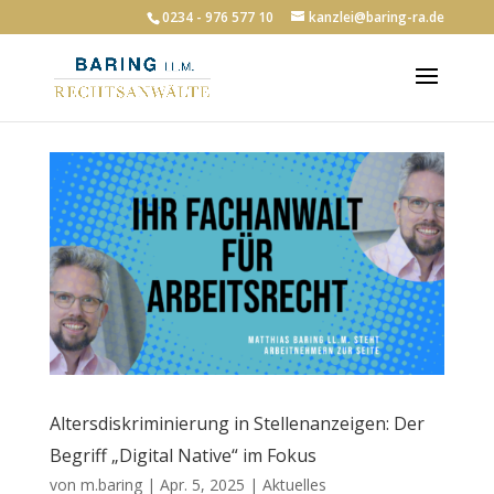
0234 - 976 577 10
kanzlei@baring-ra.de
Altersdiskriminierung in Stellenanzeigen: Der
Begriff „Digital Native“ im Fokus
von
m.baring
|
Apr. 5, 2025
|
Aktuelles