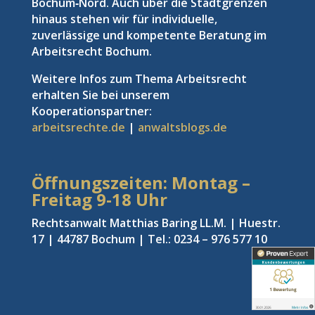
Bochum‑Nord. Auch über die Stadtgrenzen
hinaus stehen wir für individuelle,
zuverlässige und kompetente Beratung im
Arbeitsrecht Bochum.
Weitere Infos zum Thema Arbeitsrecht
erhalten Sie bei unserem
Kooperationspartner:
arbeitsrechte.de
|
anwaltsblogs.de
Öffnungszeiten: Montag –
Freitag
9-18 Uhr
Rechtsanwalt Matthias Baring LL.M. | Huestr.
17 | 44787 Bochum | Tel.: 0234 – 976 577 10