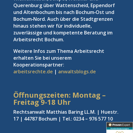
Querenburg über Wattenscheid, Eppendorf
und Altenbochum bis nach Bochum‑Ost und
Bochum‑Nord. Auch über die Stadtgrenzen
hinaus stehen wir für individuelle,
zuverlässige und kompetente Beratung im
Arbeitsrecht Bochum.
Weitere Infos zum Thema Arbeitsrecht
erhalten Sie bei unserem
Kooperationspartner:
arbeitsrechte.de
|
anwaltsblogs.de
Öffnungszeiten: Montag –
Freitag
9-18 Uhr
Rechtsanwalt Matthias Baring LL.M. | Huestr.
17 | 44787 Bochum | Tel.: 0234 – 976 577 10