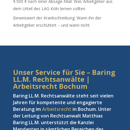
9.500 € nach einer Absage-Mail: Was Arbeitgeber aus
dem Urteil des LAG Köln lernen sollten
Beweiswert der Krankschreibung: Wann ihn der
Arbeitgeber erschüttert – und wann nicht
Unser Service für Sie – Baring
LL.M. Rechtsanwälte |
Arbeitsrecht Bochum
Baring LL.M. Rechtsanwälte steht seit vielen
Jahren für kompetente und engagierte
Beratung im
Arbeitsrecht
in Bochum. Unter
der Leitung von Rechtsanwalt Matthias
Baring LL.M. unterstützt die Kanzlei
Mandanten in sämtlichen Bereichen des