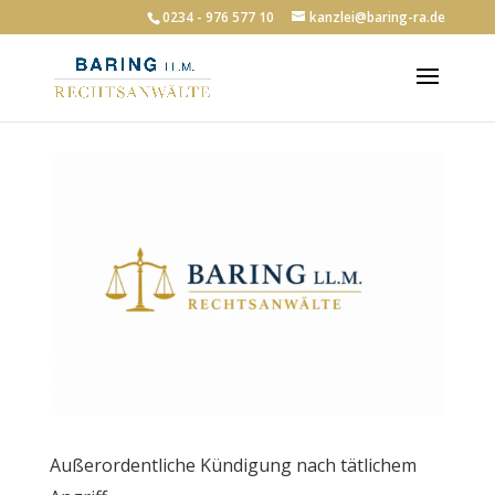
0234 - 976 577 10
kanzlei@baring-ra.de
Außerordentliche Kündigung nach tätlichem