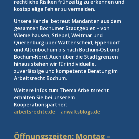
rechtliche Risiken frühzeitig zu erkennen und
kostspielige Fehler zu vermeiden.
Unsere Kanzlei betreut Mandanten aus dem
gesamten Bochumer Stadtgebiet – von
Wiemelhausen, Stiepel, Weitmar und
Querenburg über Wattenscheid, Eppendorf
und Altenbochum bis nach Bochum‑Ost und
Bochum‑Nord. Auch über die Stadtgrenzen
hinaus stehen wir für individuelle,
zuverlässige und kompetente Beratung im
Arbeitsrecht Bochum.
Weitere Infos zum Thema Arbeitsrecht
erhalten Sie bei unserem
Kooperationspartner:
arbeitsrechte.de
|
anwaltsblogs.de
Öffnungszeiten: Montag –