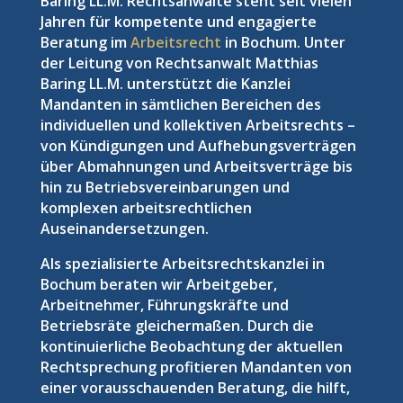
Baring LL.M. Rechtsanwälte steht seit vielen
Jahren für kompetente und engagierte
Beratung im
Arbeitsrecht
in Bochum. Unter
der Leitung von Rechtsanwalt Matthias
Baring LL.M. unterstützt die Kanzlei
Mandanten in sämtlichen Bereichen des
individuellen und kollektiven Arbeitsrechts –
von Kündigungen und Aufhebungsverträgen
über Abmahnungen und Arbeitsverträge bis
hin zu Betriebsvereinbarungen und
komplexen arbeitsrechtlichen
Auseinandersetzungen.
Als spezialisierte Arbeitsrechtskanzlei in
Bochum beraten wir Arbeitgeber,
Arbeitnehmer, Führungskräfte und
Betriebsräte gleichermaßen. Durch die
kontinuierliche Beobachtung der aktuellen
Rechtsprechung profitieren Mandanten von
einer vorausschauenden Beratung, die hilft,