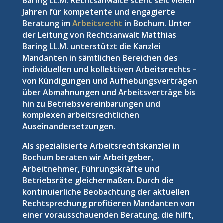
Baring LL.M. Rechtsanwälte steht seit vielen
Jahren für kompetente und engagierte
Beratung im
Arbeitsrecht
in Bochum. Unter
der Leitung von Rechtsanwalt Matthias
Baring LL.M. unterstützt die Kanzlei
Mandanten in sämtlichen Bereichen des
individuellen und kollektiven Arbeitsrechts –
von Kündigungen und Aufhebungsverträgen
über Abmahnungen und Arbeitsverträge bis
hin zu Betriebsvereinbarungen und
komplexen arbeitsrechtlichen
Auseinandersetzungen.
Als spezialisierte Arbeitsrechtskanzlei in
Bochum beraten wir Arbeitgeber,
Arbeitnehmer, Führungskräfte und
Betriebsräte gleichermaßen. Durch die
kontinuierliche Beobachtung der aktuellen
Rechtsprechung profitieren Mandanten von
einer vorausschauenden Beratung, die hilft,