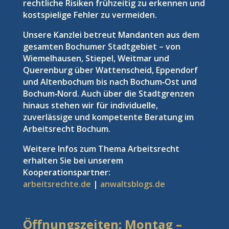
rechtliche Risiken frühzeitig zu erkennen und
kostspielige Fehler zu vermeiden.
Unsere Kanzlei betreut Mandanten aus dem
gesamten Bochumer Stadtgebiet – von
Wiemelhausen, Stiepel, Weitmar und
Querenburg über Wattenscheid, Eppendorf
und Altenbochum bis nach Bochum‑Ost und
Bochum‑Nord. Auch über die Stadtgrenzen
hinaus stehen wir für individuelle,
zuverlässige und kompetente Beratung im
Arbeitsrecht Bochum.
Weitere Infos zum Thema Arbeitsrecht
erhalten Sie bei unserem
Kooperationspartner:
arbeitsrechte.de
|
anwaltsblogs.de
Öffnungszeiten: Montag –