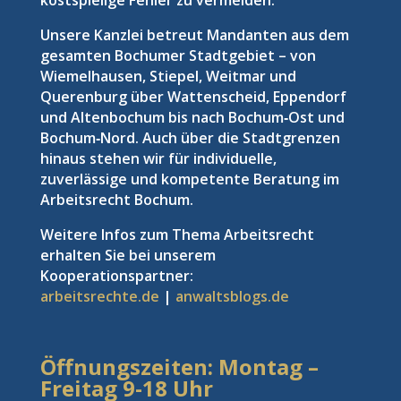
kostspielige Fehler zu vermeiden.
Unsere Kanzlei betreut Mandanten aus dem
gesamten Bochumer Stadtgebiet – von
Wiemelhausen, Stiepel, Weitmar und
Querenburg über Wattenscheid, Eppendorf
und Altenbochum bis nach Bochum‑Ost und
Bochum‑Nord. Auch über die Stadtgrenzen
hinaus stehen wir für individuelle,
zuverlässige und kompetente Beratung im
Arbeitsrecht Bochum.
Weitere Infos zum Thema Arbeitsrecht
erhalten Sie bei unserem
Kooperationspartner:
arbeitsrechte.de
|
anwaltsblogs.de
Öffnungszeiten: Montag –
Freitag
9-18 Uhr