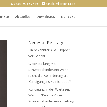
0234 - 976 577 10
kanzlei@baring-ra.de
unkte
Aktuelles
Downloads
Kontakt
Neueste Beiträge
Ein bekannter AGG-Hopper
vor Gericht
Gleichstellung mit
Schwerbehinderten: Wann
reicht die Behinderung als
Kündigungsrisiko nicht aus?
Kündigung in der Wartezeit:
Warum “Kenntnis” der
Schwerbehindertenvertretung