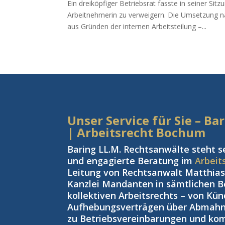
Ein dreiköpfiger Betriebsrat fasste in seiner Si
Arbeitnehmerin zu verweigern. Die Umsetzung n
aus Gründen der internen Arbeitsteilung –...
Unser Service für Sie – B
| Arbeitsrecht Bochum
Baring LL.M. Rechtsanwälte steht s
und engagierte Beratung im
Arbeit
Leitung von Rechtsanwalt Matthias 
Kanzlei Mandanten in sämtlichen Be
kollektiven Arbeitsrechts – von Kü
Aufhebungsverträgen über Abmahnu
zu Betriebsvereinbarungen und kom