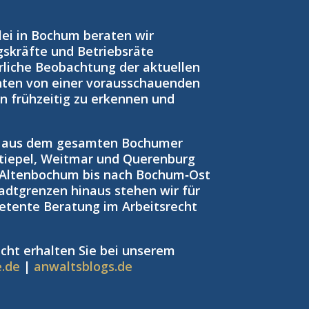
zlei in Bochum beraten wir
gskräfte und Betriebsräte
rliche Beobachtung der aktuellen
nten von einer vorausschauenden
ken frühzeitig zu erkennen und
n aus dem gesamten Bochumer
tiepel, Weitmar und Querenburg
 Altenbochum bis nach Bochum‑Ost
adtgrenzen hinaus stehen wir für
petente Beratung im Arbeitsrecht
cht erhalten Sie bei unserem
e.de
|
anwaltsblogs.de