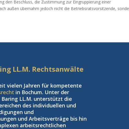
tzung den Beschluss, die Zustimmung zur Eingruppierung einer
ach außen übernahm jedoch nicht die Betriebsratsvorsitzende, sonde
aring LL.M. Rechtsanwälte
eit vielen Jahren für kompetente
srecht
in Bochum. Unter der
Baring LL.M. unterstützt die
reichen des individuellen und
ndigungen und
ngen und Arbeitsverträge bis hin
plexen arbeitsrechtlichen