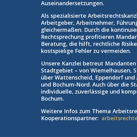
Auseinandersetzungen.
Als spezialisierte Arbeitsrechtskan
Arbeitgeber, Arbeitnehmer, Führun
gleichermaßen. Durch die kontinuie
Rechtsprechung profitieren Manda
Beratung, die hilft, rechtliche Risi
kostspielige Fehler zu vermeiden.
Unsere Kanzlei betreut Mandante
Stadtgebiet – von Wiemelhausen, S
über Wattenscheid, Eppendorf und
und Bochum‑Nord. Auch über die St
individuelle, zuverlässige und kom
Bochum.
Weitere Infos zum Thema Arbeitsre
Kooperationspartner:
arbeitsrecht