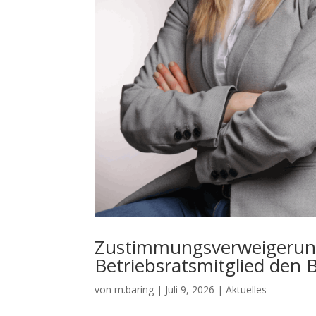
Zustimmungsverweigerung 
Betriebsratsmitglied den 
von
m.baring
|
Juli 9, 2026
|
Aktuelles