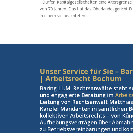
Dürfen Kapitalgesellschaften eine Altersgrenze 
von 70 Jahren. Das hat das Oberlandesgericht Fr
in einem vielbeachteten...
Unser Service für Sie – B
| Arbeitsrecht Bochum
Baring LL.M. Rechtsanwälte steht s
und engagierte Beratung im
Arbeit
Leitung von Rechtsanwalt Matthias 
Kanzlei Mandanten in sämtlichen Be
kollektiven Arbeitsrechts – von Kü
Aufhebungsverträgen über Abmahnu
zu Betriebsvereinbarungen und kom