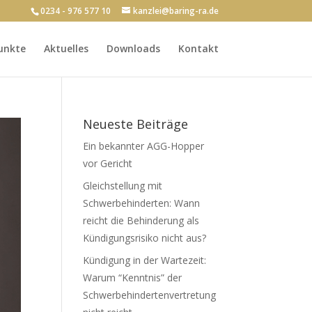
0234 - 976 577 10
kanzlei@baring-ra.de
unkte
Aktuelles
Downloads
Kontakt
Neueste Beiträge
Ein bekannter AGG-Hopper
vor Gericht
Gleichstellung mit
Schwerbehinderten: Wann
reicht die Behinderung als
Kündigungsrisiko nicht aus?
Kündigung in der Wartezeit:
Warum “Kenntnis” der
Schwerbehindertenvertretung