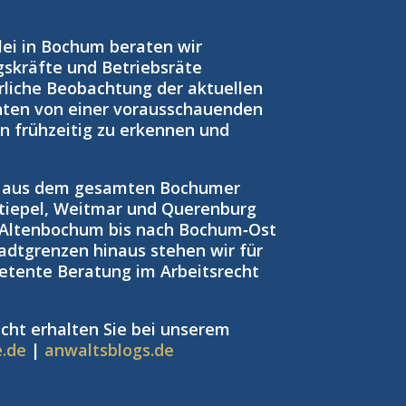
zlei in Bochum beraten wir
gskräfte und Betriebsräte
rliche Beobachtung der aktuellen
nten von einer vorausschauenden
ken frühzeitig zu erkennen und
n aus dem gesamten Bochumer
tiepel, Weitmar und Querenburg
 Altenbochum bis nach Bochum‑Ost
adtgrenzen hinaus stehen wir für
petente Beratung im Arbeitsrecht
cht erhalten Sie bei unserem
e.de
|
anwaltsblogs.de