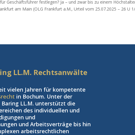
für Geschäftsführer festlegen? Ja – und zwar bis zu einem Höchstalte
ankfurt am Main (OLG Frankfurt a.M., Urteil vom 25.07.2025 – 26 U 1
aring LL.M. Rechtsanwälte
eit vielen Jahren für kompetente
srecht
in Bochum. Unter der
Baring LL.M. unterstützt die
reichen des individuellen und
ndigungen und
ngen und Arbeitsverträge bis hin
plexen arbeitsrechtlichen