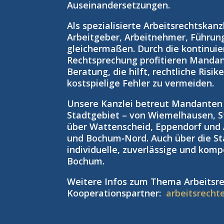
Auseinandersetzungen.
Als spezialisierte Arbeitsrechtskan
Arbeitgeber, Arbeitnehmer, Führun
gleichermaßen. Durch die kontinuie
Rechtsprechung profitieren Manda
Beratung, die hilft, rechtliche Risi
kostspielige Fehler zu vermeiden.
Unsere Kanzlei betreut Mandante
Stadtgebiet – von Wiemelhausen, S
über Wattenscheid, Eppendorf und
und Bochum‑Nord. Auch über die St
individuelle, zuverlässige und kom
Bochum.
Weitere Infos zum Thema Arbeitsre
Kooperationspartner:
arbeitsrecht