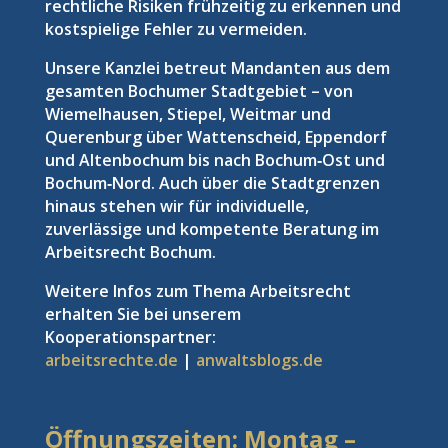
rechtliche Risiken frühzeitig zu erkennen und
kostspielige Fehler zu vermeiden.
Unsere Kanzlei betreut Mandanten aus dem
gesamten Bochumer Stadtgebiet – von
Wiemelhausen, Stiepel, Weitmar und
Querenburg über Wattenscheid, Eppendorf
und Altenbochum bis nach Bochum‑Ost und
Bochum‑Nord. Auch über die Stadtgrenzen
hinaus stehen wir für individuelle,
zuverlässige und kompetente Beratung im
Arbeitsrecht Bochum.
Weitere Infos zum Thema Arbeitsrecht
erhalten Sie bei unserem
Kooperationspartner:
arbeitsrechte.de
|
anwaltsblogs.de
Öffnungszeiten: Montag –