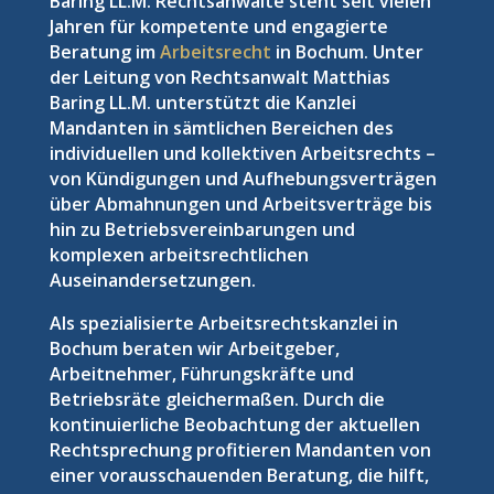
Baring LL.M. Rechtsanwälte steht seit vielen
Jahren für kompetente und engagierte
Beratung im
Arbeitsrecht
in Bochum. Unter
der Leitung von Rechtsanwalt Matthias
Baring LL.M. unterstützt die Kanzlei
Mandanten in sämtlichen Bereichen des
individuellen und kollektiven Arbeitsrechts –
von Kündigungen und Aufhebungsverträgen
über Abmahnungen und Arbeitsverträge bis
hin zu Betriebsvereinbarungen und
komplexen arbeitsrechtlichen
Auseinandersetzungen.
Als spezialisierte Arbeitsrechtskanzlei in
Bochum beraten wir Arbeitgeber,
Arbeitnehmer, Führungskräfte und
Betriebsräte gleichermaßen. Durch die
kontinuierliche Beobachtung der aktuellen
Rechtsprechung profitieren Mandanten von
einer vorausschauenden Beratung, die hilft,