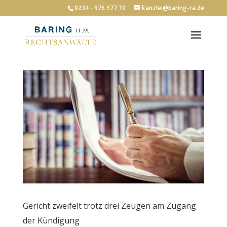
0234 - 976 577 10
kanzlei@baring-ra.de
Gericht zweifelt trotz drei Zeugen am Zugang
der Kündigung