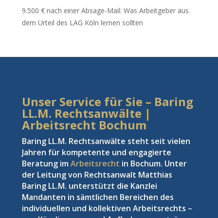
9.500 € nach einer Absage-Mail: Was Arbeitgeber aus
dem Urteil des LAG Köln lernen sollten
Unser Service für Sie – Baring
LL.M. Rechtsanwälte |
Arbeitsrecht Bochum
Baring LL.M. Rechtsanwälte steht seit vielen
Jahren für kompetente und engagierte
Beratung im
Arbeitsrecht
in Bochum. Unter
der Leitung von Rechtsanwalt Matthias
Baring LL.M. unterstützt die Kanzlei
Mandanten in sämtlichen Bereichen des
individuellen und kollektiven Arbeitsrechts –