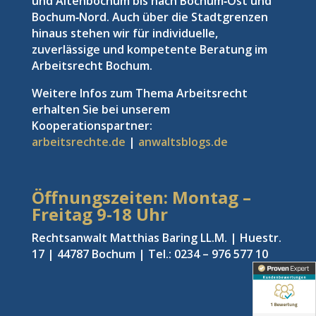
und Altenbochum bis nach Bochum‑Ost und
Bochum‑Nord. Auch über die Stadtgrenzen
hinaus stehen wir für individuelle,
zuverlässige und kompetente Beratung im
Arbeitsrecht Bochum.
Weitere Infos zum Thema Arbeitsrecht
erhalten Sie bei unserem
Kooperationspartner:
arbeitsrechte.de
|
anwaltsblogs.de
Öffnungszeiten: Montag –
Freitag
9-18 Uhr
Rechtsanwalt Matthias Baring LL.M. | Huestr.
17 | 44787 Bochum | Tel.: 0234 – 976 577 10