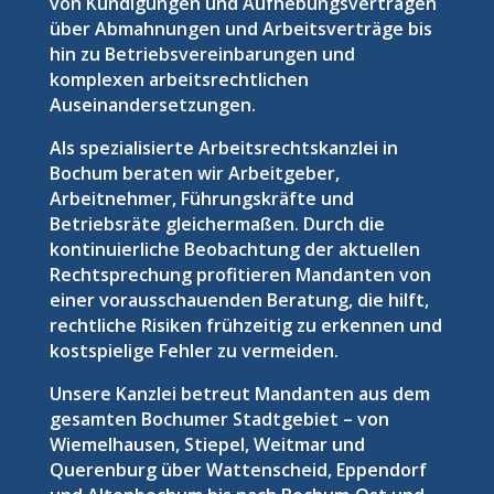
von Kündigungen und Aufhebungsverträgen
über Abmahnungen und Arbeitsverträge bis
hin zu Betriebsvereinbarungen und
komplexen arbeitsrechtlichen
Auseinandersetzungen.
Als spezialisierte Arbeitsrechtskanzlei in
Bochum beraten wir Arbeitgeber,
Arbeitnehmer, Führungskräfte und
Betriebsräte gleichermaßen. Durch die
kontinuierliche Beobachtung der aktuellen
Rechtsprechung profitieren Mandanten von
einer vorausschauenden Beratung, die hilft,
rechtliche Risiken frühzeitig zu erkennen und
kostspielige Fehler zu vermeiden.
Unsere Kanzlei betreut Mandanten aus dem
gesamten Bochumer Stadtgebiet – von
Wiemelhausen, Stiepel, Weitmar und
Querenburg über Wattenscheid, Eppendorf