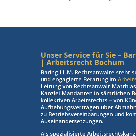
Unser Service für Sie – B
| Arbeitsrecht Bochum
Baring LL.M. Rechtsanwälte steht s
und engagierte Beratung im
Arbeit
Leitung von Rechtsanwalt Matthias 
Kanzlei Mandanten in sämtlichen Be
kollektiven Arbeitsrechts – von Kü
Aufhebungsverträgen über Abmahnu
zu Betriebsvereinbarungen und kom
Auseinandersetzungen.
Als spezialisierte Arbeitsrechtskan