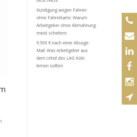
nicht reicht
Kündigung wegen Fahren
ohne Fahrerkarte: Warum
Arbeitgeber ohne Abmahnung
meist scheitern
9.500 € nach einer Absage-
Mail: Was Arbeitgeber aus
dem Urteil des LAG Köln
lernen sollten
im
h