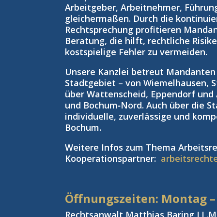
Arbeitgeber, Arbeitnehmer, Führun
gleichermaßen. Durch die kontinuie
Rechtsprechung profitieren Manda
Beratung, die hilft, rechtliche Risi
kostspielige Fehler zu vermeiden.
Unsere Kanzlei betreut Mandante
Stadtgebiet – von Wiemelhausen, S
über Wattenscheid, Eppendorf und
und Bochum‑Nord. Auch über die St
individuelle, zuverlässige und kom
Bochum.
Weitere Infos zum Thema Arbeitsre
Kooperationspartner:
arbeitsrecht
Öffnungszeiten: Montag –
Rechtsanwalt Matthias Baring LL.M.