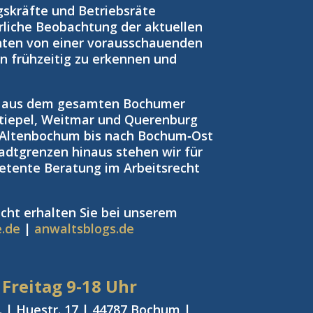
gskräfte und Betriebsräte
rliche Beobachtung der aktuellen
nten von einer vorausschauenden
ken frühzeitig zu erkennen und
n aus dem gesamten Bochumer
tiepel, Weitmar und Querenburg
 Altenbochum bis nach Bochum‑Ost
adtgrenzen hinaus stehen wir für
petente Beratung im Arbeitsrecht
cht erhalten Sie bei unserem
e.de
|
anwaltsblogs.de
 Freitag
9-18 Uhr
 | Huestr. 17 | 44787 Bochum |