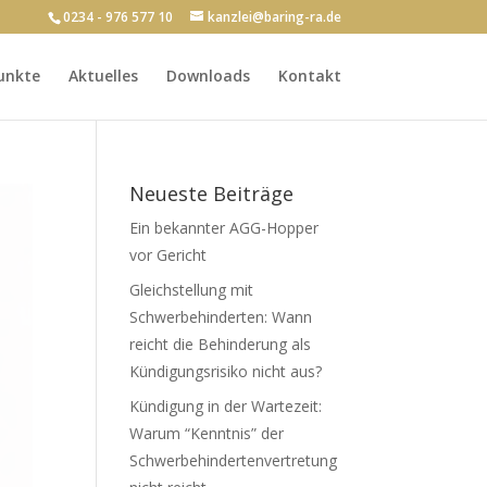
0234 - 976 577 10
kanzlei@baring-ra.de
unkte
Aktuelles
Downloads
Kontakt
Neueste Beiträge
Ein bekannter AGG-Hopper
vor Gericht
Gleichstellung mit
Schwerbehinderten: Wann
reicht die Behinderung als
Kündigungsrisiko nicht aus?
Kündigung in der Wartezeit:
Warum “Kenntnis” der
Schwerbehindertenvertretung