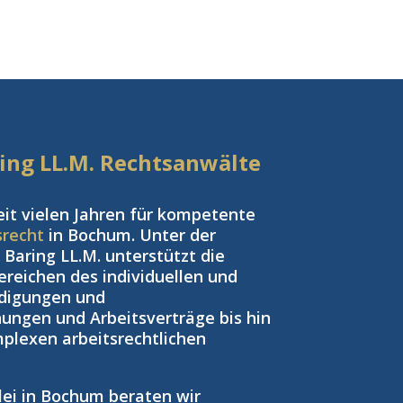
aring LL.M. Rechtsanwälte
eit vielen Jahren für kompetente
srecht
in Bochum. Unter der
Baring LL.M. unterstützt die
reichen des individuellen und
ndigungen und
ngen und Arbeitsverträge bis hin
plexen arbeitsrechtlichen
zlei in Bochum beraten wir