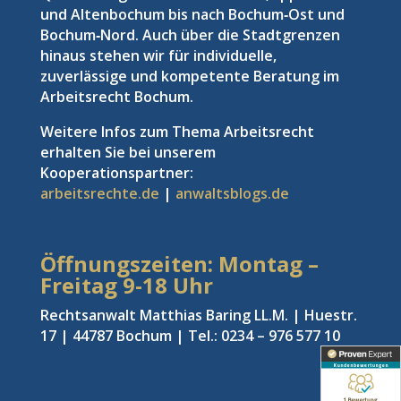
und Altenbochum bis nach Bochum‑Ost und
Bochum‑Nord. Auch über die Stadtgrenzen
hinaus stehen wir für individuelle,
zuverlässige und kompetente Beratung im
Arbeitsrecht Bochum.
Weitere Infos zum Thema Arbeitsrecht
erhalten Sie bei unserem
Kooperationspartner:
arbeitsrechte.de
|
anwaltsblogs.de
Öffnungszeiten: Montag –
Freitag
9-18 Uhr
Rechtsanwalt Matthias Baring LL.M. | Huestr.
17 | 44787 Bochum | Tel.: 0234 – 976 577 10