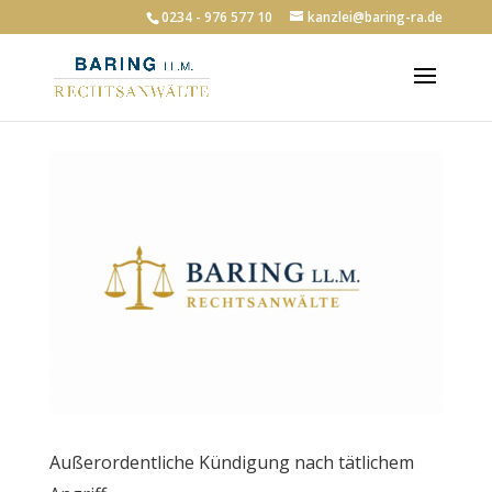
0234 - 976 577 10
kanzlei@baring-ra.de
Außerordentliche Kündigung nach tätlichem