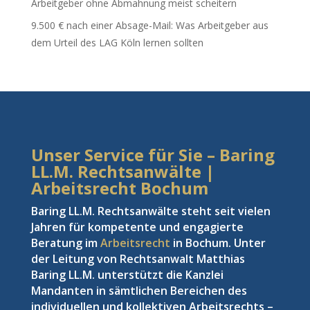
Arbeitgeber ohne Abmahnung meist scheitern
9.500 € nach einer Absage-Mail: Was Arbeitgeber aus
dem Urteil des LAG Köln lernen sollten
Unser Service für Sie – Baring
LL.M. Rechtsanwälte |
Arbeitsrecht Bochum
Baring LL.M. Rechtsanwälte steht seit vielen
Jahren für kompetente und engagierte
Beratung im
Arbeitsrecht
in Bochum. Unter
der Leitung von Rechtsanwalt Matthias
Baring LL.M. unterstützt die Kanzlei
Mandanten in sämtlichen Bereichen des
individuellen und kollektiven Arbeitsrechts –