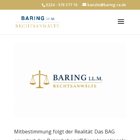
0234 - 976 577 10
kanzlei@baring-ra.de
Mitbestimmung folgt der Realität: Das BAG