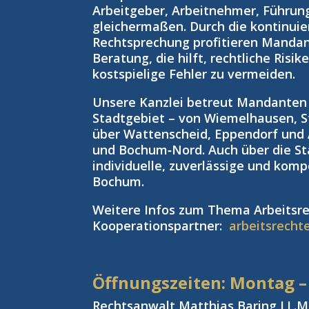
Arbeitgeber, Arbeitnehmer, Führun
gleichermaßen. Durch die kontinuie
Rechtsprechung profitieren Manda
Beratung, die hilft, rechtliche Risi
kostspielige Fehler zu vermeiden.
Unsere Kanzlei betreut Mandante
Stadtgebiet – von Wiemelhausen, S
über Wattenscheid, Eppendorf und
und Bochum‑Nord. Auch über die St
individuelle, zuverlässige und kom
Bochum.
Weitere Infos zum Thema Arbeitsre
Kooperationspartner:
arbeitsrecht
Öffnungszeiten: Montag –
Rechtsanwalt Matthias Baring LL.M.