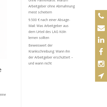
ohne Fahrerkarte: Warum
Arbeitgeber ohne Abmahnung
meist scheitern
9.500 € nach einer Absage-
Mail: Was Arbeitgeber aus
dem Urteil des LAG Köln
lernen sollten
Beweiswert der
Krankschreibung: Wann ihn
der Arbeitgeber erschüttert –
und wann nicht
e
eine