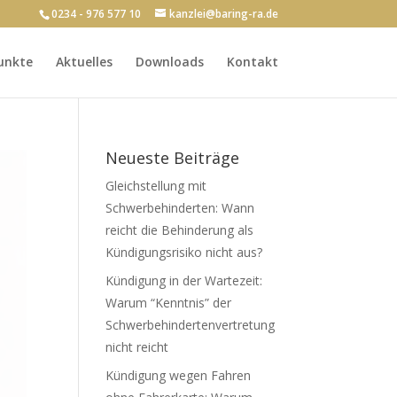
0234 - 976 577 10
kanzlei@baring-ra.de
unkte
Aktuelles
Downloads
Kontakt
Neueste Beiträge
Gleichstellung mit
Schwerbehinderten: Wann
reicht die Behinderung als
Kündigungsrisiko nicht aus?
Kündigung in der Wartezeit:
Warum “Kenntnis” der
Schwerbehindertenvertretung
nicht reicht
Kündigung wegen Fahren