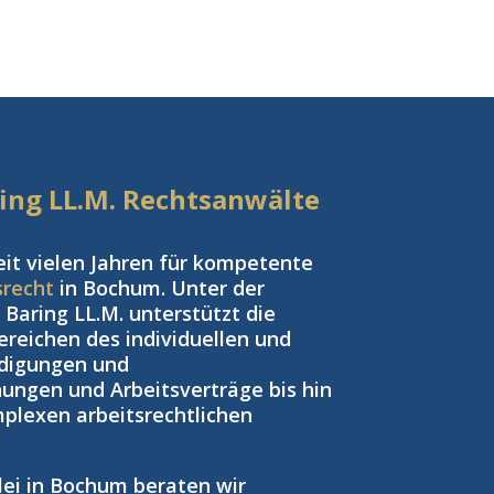
aring LL.M. Rechtsanwälte
eit vielen Jahren für kompetente
srecht
in Bochum. Unter der
Baring LL.M. unterstützt die
reichen des individuellen und
ndigungen und
ngen und Arbeitsverträge bis hin
plexen arbeitsrechtlichen
zlei in Bochum beraten wir