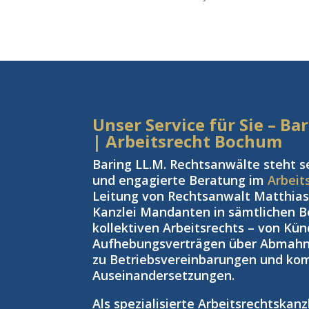
Unser Service für Sie – B
| Arbeitsrecht Bochum
Baring LL.M. Rechtsanwälte steht s
und engagierte Beratung im
Arbeit
Leitung von Rechtsanwalt Matthias 
Kanzlei Mandanten in sämtlichen Be
kollektiven Arbeitsrechts – von Kü
Aufhebungsverträgen über Abmahnu
zu Betriebsvereinbarungen und kom
Auseinandersetzungen.
Als spezialisierte Arbeitsrechtskan