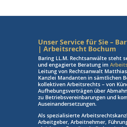
Unser Service für Sie – B
| Arbeitsrecht Bochum
Baring LL.M. Rechtsanwälte steht s
und engagierte Beratung im
Arbeit
Leitung von Rechtsanwalt Matthias 
Kanzlei Mandanten in sämtlichen Be
kollektiven Arbeitsrechts – von Kü
Aufhebungsverträgen über Abmahnu
zu Betriebsvereinbarungen und kom
Auseinandersetzungen.
Als spezialisierte Arbeitsrechtskan
Arbeitgeber, Arbeitnehmer, Führun