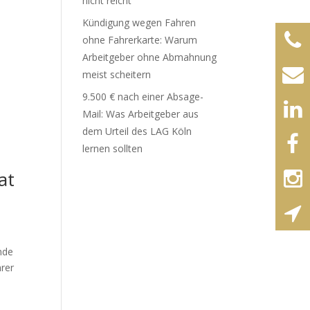
nicht reicht
Kündigung wegen Fahren
ohne Fahrerkarte: Warum
Arbeitgeber ohne Abmahnung
meist scheitern
9.500 € nach einer Absage-
Mail: Was Arbeitgeber aus
dem Urteil des LAG Köln
lernen sollten
at
nde
hrer