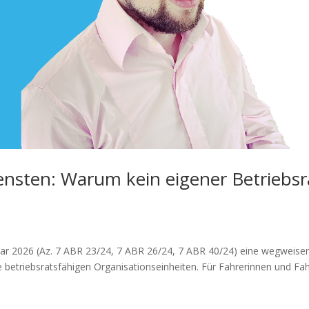
iensten: Warum kein eigener Betriebsr
uar 2026 (Az. 7 ABR 23/24, 7 ABR 26/24, 7 ABR 40/24) eine wegweise
e betriebsratsfähigen Organisationseinheiten. Für Fahrerinnen und Fa