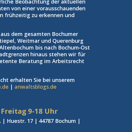
rliche Beobachtung der aktuellen
nten von einer vorausschauenden
ken frühzeitig zu erkennen und
n aus dem gesamten Bochumer
tiepel, Weitmar und Querenburg
 Altenbochum bis nach Bochum‑Ost
adtgrenzen hinaus stehen wir für
petente Beratung im Arbeitsrecht
cht erhalten Sie bei unserem
e.de
|
anwaltsblogs.de
 Freitag
9-18 Uhr
 | Huestr. 17 | 44787 Bochum |