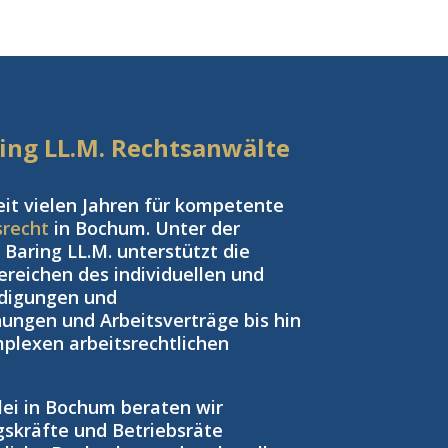
aring LL.M. Rechtsanwälte
eit vielen Jahren für kompetente
srecht
in Bochum. Unter der
Baring LL.M. unterstützt die
reichen des individuellen und
ndigungen und
ngen und Arbeitsverträge bis hin
plexen arbeitsrechtlichen
zlei in Bochum beraten wir
gskräfte und Betriebsräte