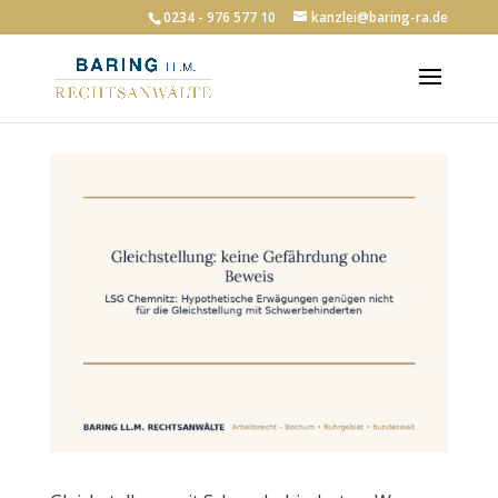
0234 - 976 577 10
kanzlei@baring-ra.de