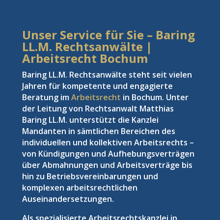
Unser Service für Sie – Baring
LL.M. Rechtsanwälte |
Arbeitsrecht Bochum
Baring LL.M. Rechtsanwälte steht seit vielen
Jahren für kompetente und engagierte
Beratung im
Arbeitsrecht
in Bochum. Unter
der Leitung von Rechtsanwalt Matthias
Baring LL.M. unterstützt die Kanzlei
Mandanten in sämtlichen Bereichen des
individuellen und kollektiven Arbeitsrechts –
von Kündigungen und Aufhebungsverträgen
über Abmahnungen und Arbeitsverträge bis
hin zu Betriebsvereinbarungen und
komplexen arbeitsrechtlichen
Auseinandersetzungen.
Als spezialisierte Arbeitsrechtskanzlei in