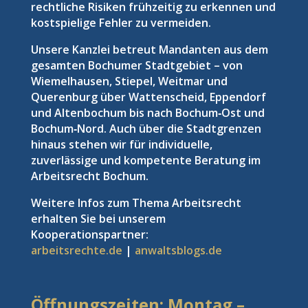
rechtliche Risiken frühzeitig zu erkennen und
kostspielige Fehler zu vermeiden.
Unsere Kanzlei betreut Mandanten aus dem
gesamten Bochumer Stadtgebiet – von
Wiemelhausen, Stiepel, Weitmar und
Querenburg über Wattenscheid, Eppendorf
und Altenbochum bis nach Bochum‑Ost und
Bochum‑Nord. Auch über die Stadtgrenzen
hinaus stehen wir für individuelle,
zuverlässige und kompetente Beratung im
Arbeitsrecht Bochum.
Weitere Infos zum Thema Arbeitsrecht
erhalten Sie bei unserem
Kooperationspartner:
arbeitsrechte.de
|
anwaltsblogs.de
Öffnungszeiten: Montag –