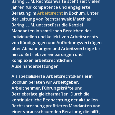
Baring LL.M. Rechtsanwälte steht seit vielen
Jahren für kompetente und engagierte
Beratung im
Arbeitsrecht
in Bochum. Unter
der Leitung von Rechtsanwalt Matthias
Baring LL.M. unterstützt die Kanzlei
Mandanten in sämtlichen Bereichen des
individuellen und kollektiven Arbeitsrechts –
von Kündigungen und Aufhebungsverträgen
über Abmahnungen und Arbeitsverträge bis
hin zu Betriebsvereinbarungen und
komplexen arbeitsrechtlichen
Auseinandersetzungen.
Als spezialisierte Arbeitsrechtskanzlei in
Bochum beraten wir Arbeitgeber,
Arbeitnehmer, Führungskräfte und
Betriebsräte gleichermaßen. Durch die
kontinuierliche Beobachtung der aktuellen
Rechtsprechung profitieren Mandanten von
einer vorausschauenden Beratung, die hilft,