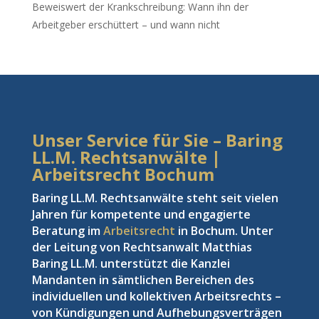
Beweiswert der Krankschreibung: Wann ihn der
Arbeitgeber erschüttert – und wann nicht
Unser Service für Sie – Baring
LL.M. Rechtsanwälte |
Arbeitsrecht Bochum
Baring LL.M. Rechtsanwälte steht seit vielen
Jahren für kompetente und engagierte
Beratung im
Arbeitsrecht
in Bochum. Unter
der Leitung von Rechtsanwalt Matthias
Baring LL.M. unterstützt die Kanzlei
Mandanten in sämtlichen Bereichen des
individuellen und kollektiven Arbeitsrechts –
von Kündigungen und Aufhebungsverträgen