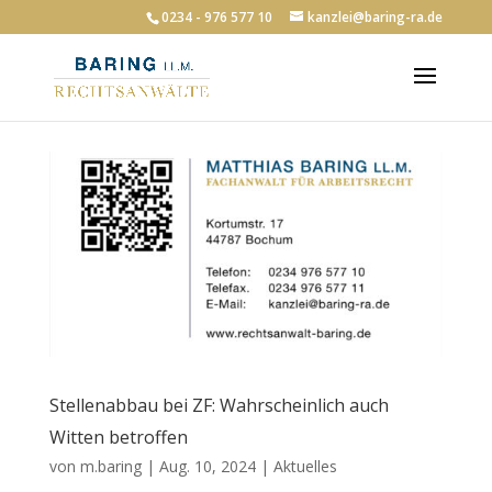
0234 - 976 577 10
kanzlei@baring-ra.de
Stellenabbau bei ZF: Wahrscheinlich auch
Witten betroffen
von
m.baring
|
Aug. 10, 2024
|
Aktuelles