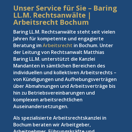
Unser Service für Sie – Baring
LL.M. Rechtsanwälte |
Arbeitsrecht Bochum
Baring LL.M. Rechtsanwälte steht seit vielen
Jahren für kompetente und engagierte
Beratung im
Arbeitsrecht
in Bochum. Unter
der Leitung von Rechtsanwalt Matthias
Baring LL.M. unterstützt die Kanzlei
Mandanten in sämtlichen Bereichen des
individuellen und kollektiven Arbeitsrechts –
von Kündigungen und Aufhebungsverträgen
über Abmahnungen und Arbeitsverträge bis
hin zu Betriebsvereinbarungen und
komplexen arbeitsrechtlichen
Auseinandersetzungen.
Als spezialisierte Arbeitsrechtskanzlei in
Bochum beraten wir Arbeitgeber,
Arbeitnehmer, Führungskräfte und