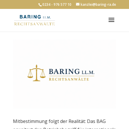
0234 - 976 577 10
kanzlei@baring-ra.de
Mitbestimmung folgt der Realität: Das BAG