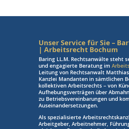
Unser Service für Sie – B
| Arbeitsrecht Bochum
Baring LL.M. Rechtsanwälte steht s
und engagierte Beratung im
Arbeit
Leitung von Rechtsanwalt Matthias 
Kanzlei Mandanten in sämtlichen Be
kollektiven Arbeitsrechts – von Kü
Aufhebungsverträgen über Abmahnu
zu Betriebsvereinbarungen und kom
Auseinandersetzungen.
Als spezialisierte Arbeitsrechtskan
Arbeitgeber, Arbeitnehmer, Führun