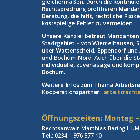
gleichermaßen. Durch die kontinuie
Rechtsprechung profitieren Manda
Beratung, die hilft, rechtliche Risi
kostspielige Fehler zu vermeiden.
Unsere Kanzlei betreut Mandante
Stadtgebiet – von Wiemelhausen, S
über Wattenscheid, Eppendorf und
und Bochum‑Nord. Auch über die St
individuelle, zuverlässige und kom
Bochum.
Weitere Infos zum Thema Arbeitsre
Kooperationspartner:
arbeitsrecht
Öffnungszeiten: Montag –
Rechtsanwalt Matthias Baring LL.M.
Tel.: 0234 – 976 577 10