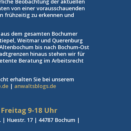
rliche Beobachtung der aktuellen
nten von einer vorausschauenden
ken frühzeitig zu erkennen und
n aus dem gesamten Bochumer
tiepel, Weitmar und Querenburg
 Altenbochum bis nach Bochum‑Ost
adtgrenzen hinaus stehen wir für
petente Beratung im Arbeitsrecht
cht erhalten Sie bei unserem
e.de
|
anwaltsblogs.de
 Freitag
9-18 Uhr
 | Huestr. 17 | 44787 Bochum |