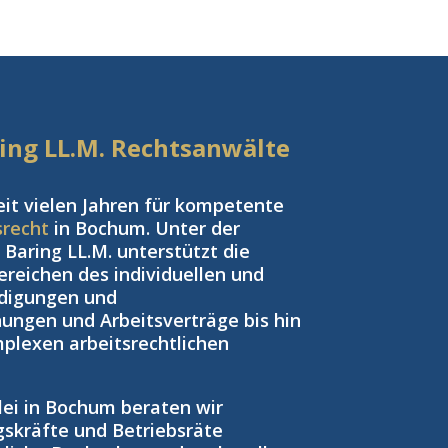
aring LL.M. Rechtsanwälte
eit vielen Jahren für kompetente
srecht
in Bochum. Unter der
Baring LL.M. unterstützt die
reichen des individuellen und
ndigungen und
ngen und Arbeitsverträge bis hin
plexen arbeitsrechtlichen
zlei in Bochum beraten wir
gskräfte und Betriebsräte