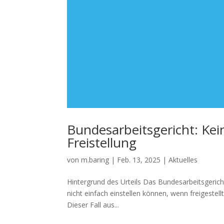
Bundesarbeitsgericht: Kein
Freistellung
von
m.baring
|
Feb. 13, 2025
|
Aktuelles
Hintergrund des Urteils Das Bundesarbeitsgerich
nicht einfach einstellen können, wenn freigestel
Dieser Fall aus...