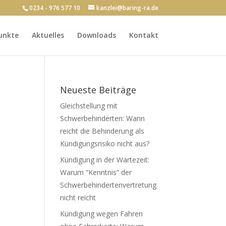
0234 - 976 577 10
kanzlei@baring-ra.de
unkte
Aktuelles
Downloads
Kontakt
Neueste Beiträge
Gleichstellung mit
Schwerbehinderten: Wann
reicht die Behinderung als
Kündigungsrisiko nicht aus?
Kündigung in der Wartezeit:
Warum “Kenntnis” der
Schwerbehindertenvertretung
nicht reicht
Kündigung wegen Fahren