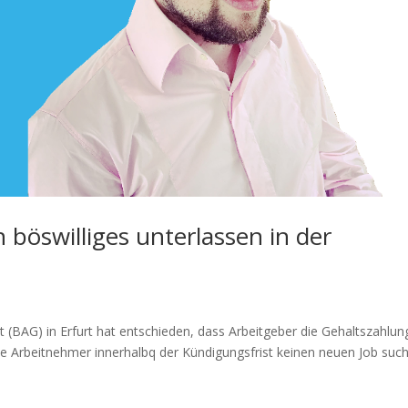
 böswilliges unterlassen in der
t (BAG) in Erfurt hat entschieden, dass Arbeitgeber die Gehaltszahlun
lte Arbeitnehmer innerhalbq der Kündigungsfrist keinen neuen Job suc