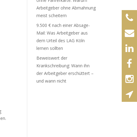
ohne Fahrerkarte: Warum
Arbeitgeber ohne Abmahnung
meist scheitern
9.500 € nach einer Absage-
Mail: Was Arbeitgeber aus
dem Urteil des LAG Köln
lernen sollten
Beweiswert der
Krankschreibung: Wann ihn
der Arbeitgeber erschüttert –
und wann nicht
g
hen.