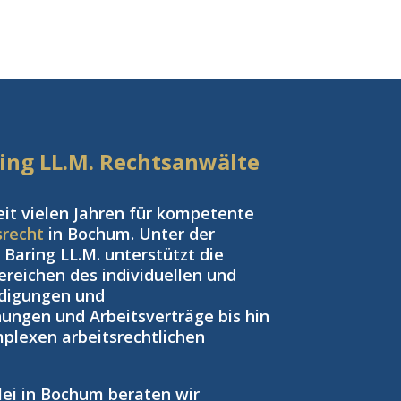
aring LL.M. Rechtsanwälte
eit vielen Jahren für kompetente
srecht
in Bochum. Unter der
Baring LL.M. unterstützt die
reichen des individuellen und
ndigungen und
ngen und Arbeitsverträge bis hin
plexen arbeitsrechtlichen
zlei in Bochum beraten wir