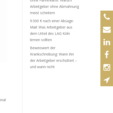
ohne Fahrerkarte: Warum
Arbeitgeber ohne Abmahnung
meist scheitern
9.500 € nach einer Absage-
Mail: Was Arbeitgeber aus
dem Urteil des LAG Köln
lernen sollten
Beweiswert der
Krankschreibung: Wann ihn
der Arbeitgeber erschüttert –
und wann nicht
onal