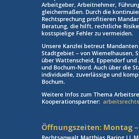
Arbeitgeber, Arbeitnehmer, Führun
gleichermaßen. Durch die kontinuie
Rechtsprechung profitieren Manda
Beratung, die hilft, rechtliche Risi
kostspielige Fehler zu vermeiden.
Unsere Kanzlei betreut Mandante
Stadtgebiet – von Wiemelhausen, S
über Wattenscheid, Eppendorf und
und Bochum‑Nord. Auch über die St
individuelle, zuverlässige und kom
Bochum.
Weitere Infos zum Thema Arbeitsre
Kooperationspartner:
arbeitsrecht
Öffnungszeiten: Montag –
Rechtsanwalt Matthias Baring LL.M.