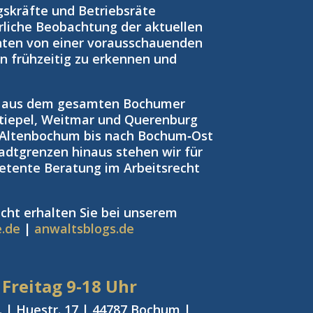
gskräfte und Betriebsräte
rliche Beobachtung der aktuellen
nten von einer vorausschauenden
ken frühzeitig zu erkennen und
n aus dem gesamten Bochumer
tiepel, Weitmar und Querenburg
 Altenbochum bis nach Bochum‑Ost
adtgrenzen hinaus stehen wir für
petente Beratung im Arbeitsrecht
cht erhalten Sie bei unserem
e.de
|
anwaltsblogs.de
 Freitag
9-18 Uhr
 | Huestr. 17 | 44787 Bochum |