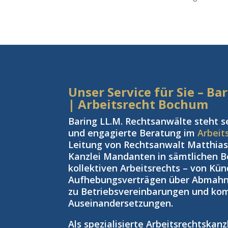
Unser Service für Sie – B
| Arbeitsrecht Bochum
Baring LL.M. Rechtsanwälte steht s
und engagierte Beratung im
Arbeit
Leitung von Rechtsanwalt Matthias 
Kanzlei Mandanten in sämtlichen Be
kollektiven Arbeitsrechts – von Kü
Aufhebungsverträgen über Abmahnu
zu Betriebsvereinbarungen und kom
Auseinandersetzungen.
Als spezialisierte Arbeitsrechtskan