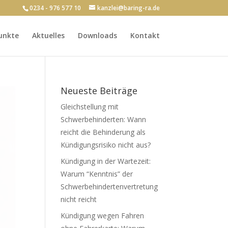
0234 - 976 577 10
kanzlei@baring-ra.de
unkte
Aktuelles
Downloads
Kontakt
Neueste Beiträge
Gleichstellung mit
Schwerbehinderten: Wann
reicht die Behinderung als
Kündigungsrisiko nicht aus?
Kündigung in der Wartezeit:
Warum “Kenntnis” der
Schwerbehindertenvertretung
nicht reicht
Kündigung wegen Fahren