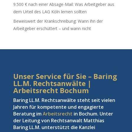
9.500 € nach einer Absage-Mail: Was Arbeitgeber aus
dem Urteil des LAG Köln lernen sollten
Beweiswert der Krankschreibung: Wann ihn der
Arbeitgeber erschüttert – und wann nicht
Unser Service für Sie – Baring
LL.M. Rechtsanwälte |
Arbeitsrecht Bochum
Baring LL.M. Rechtsanwälte steht seit vielen
Jahren für kompetente und engagierte
Beratung im
Arbeitsrecht
in Bochum. Unter
der Leitung von Rechtsanwalt Matthias
Baring LL.M. unterstützt die Kanzlei