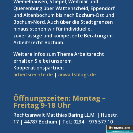
Wiemelhausen, Stiepel, Weitmar und
Querenburg über Wattenscheid, Eppendorf
und Altenbochum bis nach Bochum‑Ost und
Bochum‑Nord. Auch über die Stadtgrenzen
hinaus stehen wir für individuelle,
zuverlässige und kompetente Beratung im
Arbeitsrecht Bochum.
Weitere Infos zum Thema Arbeitsrecht
erhalten Sie bei unserem
Kooperationspartner:
arbeitsrechte.de
|
anwaltsblogs.de
Öffnungszeiten: Montag –
Freitag
9-18 Uhr
Rechtsanwalt Matthias Baring LL.M. | Huestr.
17 | 44787 Bochum | Tel.: 0234 – 976 577 10