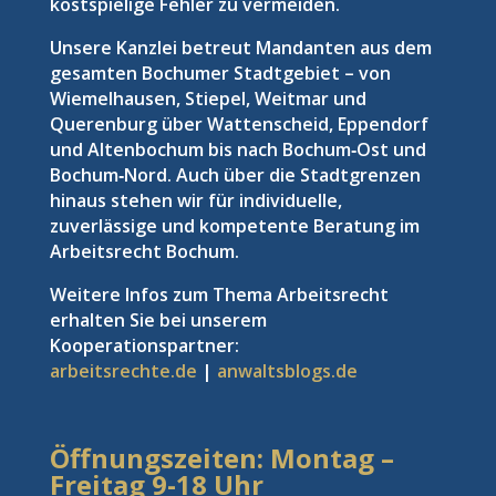
kostspielige Fehler zu vermeiden.
Unsere Kanzlei betreut Mandanten aus dem
gesamten Bochumer Stadtgebiet – von
Wiemelhausen, Stiepel, Weitmar und
Querenburg über Wattenscheid, Eppendorf
und Altenbochum bis nach Bochum‑Ost und
Bochum‑Nord. Auch über die Stadtgrenzen
hinaus stehen wir für individuelle,
zuverlässige und kompetente Beratung im
Arbeitsrecht Bochum.
Weitere Infos zum Thema Arbeitsrecht
erhalten Sie bei unserem
Kooperationspartner:
arbeitsrechte.de
|
anwaltsblogs.de
Öffnungszeiten: Montag –
Freitag
9-18 Uhr