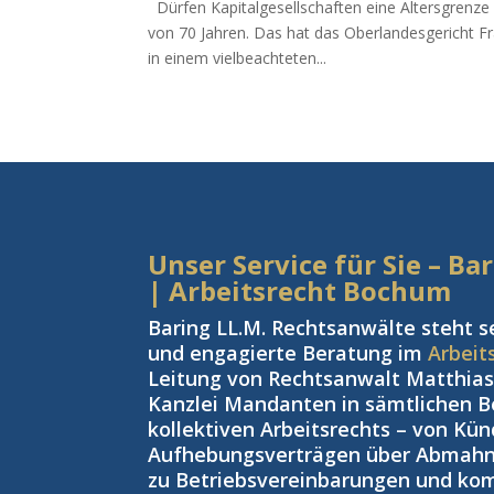
Dürfen Kapitalgesellschaften eine Altersgrenze 
von 70 Jahren. Das hat das Oberlandesgericht Fr
in einem vielbeachteten...
Unser Service für Sie – B
| Arbeitsrecht Bochum
Baring LL.M. Rechtsanwälte steht s
und engagierte Beratung im
Arbeit
Leitung von Rechtsanwalt Matthias 
Kanzlei Mandanten in sämtlichen Be
kollektiven Arbeitsrechts – von Kü
Aufhebungsverträgen über Abmahnu
zu Betriebsvereinbarungen und kom