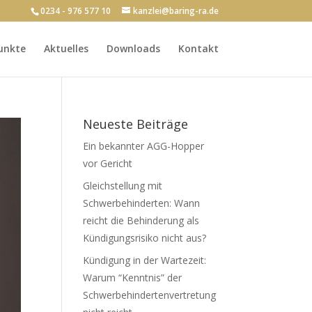
0234 - 976 577 10
kanzlei@baring-ra.de
unkte
Aktuelles
Downloads
Kontakt
Neueste Beiträge
Ein bekannter AGG-Hopper
vor Gericht
Gleichstellung mit
Schwerbehinderten: Wann
reicht die Behinderung als
Kündigungsrisiko nicht aus?
Kündigung in der Wartezeit:
Warum “Kenntnis” der
Schwerbehindertenvertretung