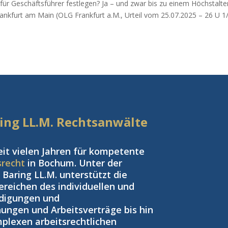
für Geschäftsführer festlegen? Ja – und zwar bis zu einem Höchstalte
ankfurt am Main (OLG Frankfurt a.M., Urteil vom 25.07.2025 – 26 U 1
aring LL.M. Rechtsanwälte
eit vielen Jahren für kompetente
srecht
in Bochum. Unter der
Baring LL.M. unterstützt die
reichen des individuellen und
ndigungen und
ngen und Arbeitsverträge bis hin
plexen arbeitsrechtlichen