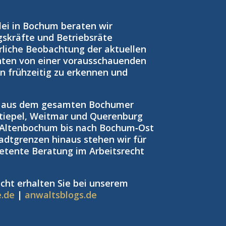
zlei in Bochum beraten wir
gskräfte und Betriebsräte
rliche Beobachtung der aktuellen
nten von einer vorausschauenden
ken frühzeitig zu erkennen und
n aus dem gesamten Bochumer
tiepel, Weitmar und Querenburg
 Altenbochum bis nach Bochum‑Ost
adtgrenzen hinaus stehen wir für
petente Beratung im Arbeitsrecht
cht erhalten Sie bei unserem
e.de
|
anwaltsblogs.de