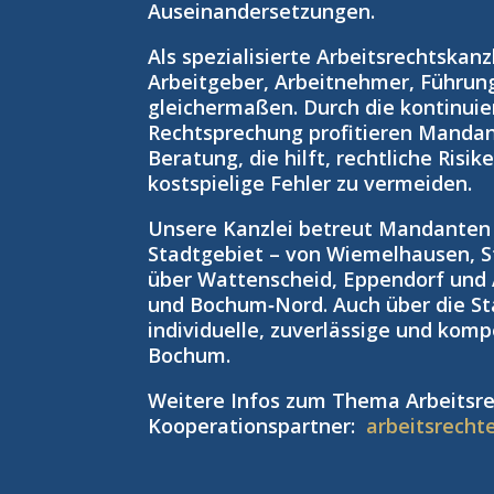
Auseinandersetzungen.
Als spezialisierte Arbeitsrechtskan
Arbeitgeber, Arbeitnehmer, Führun
gleichermaßen. Durch die kontinuie
Rechtsprechung profitieren Manda
Beratung, die hilft, rechtliche Risi
kostspielige Fehler zu vermeiden.
Unsere Kanzlei betreut Mandante
Stadtgebiet – von Wiemelhausen, S
über Wattenscheid, Eppendorf und
und Bochum‑Nord. Auch über die St
individuelle, zuverlässige und kom
Bochum.
Weitere Infos zum Thema Arbeitsre
Kooperationspartner:
arbeitsrecht