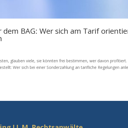
dem BAG: Wer sich am Tarif orientier
n
sten, glauben viele, sie könnten frei bestimmen, wer davon profitiert
stellt: Wer sich bei einer Sonderzahlung an tarifliche Regelungen anl
aring LL.M. Rechtsanwälte