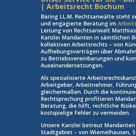
| Arbeitsrecht Bochum
Baring LL.M. Rechtsanwälte steht s
und engagierte Beratung im
Arbeit
Leitung von Rechtsanwalt Matthias 
Kanzlei Mandanten in sämtlichen Be
kollektiven Arbeitsrechts – von Kü
Aufhebungsverträgen über Abmahnu
zu Betriebsvereinbarungen und kom
Auseinandersetzungen.
Als spezialisierte Arbeitsrechtskan
Arbeitgeber, Arbeitnehmer, Führun
gleichermaßen. Durch die kontinuie
Rechtsprechung profitieren Manda
Beratung, die hilft, rechtliche Risi
kostspielige Fehler zu vermeiden.
Unsere Kanzlei betreut Mandante
Stadtgebiet – von Wiemelhausen, S