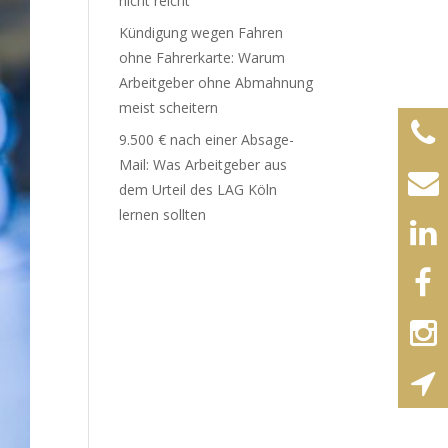
nicht reicht
Kündigung wegen Fahren
ohne Fahrerkarte: Warum
Arbeitgeber ohne Abmahnung
meist scheitern
9.500 € nach einer Absage-
Mail: Was Arbeitgeber aus
dem Urteil des LAG Köln
lernen sollten