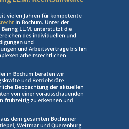
eit vielen Jahren für kompetente
srecht
in Bochum. Unter der
Baring LL.M. unterstützt die
reichen des individuellen und
ndigungen und
ngen und Arbeitsverträge bis hin
plexen arbeitsrechtlichen
zlei in Bochum beraten wir
gskräfte und Betriebsräte
rliche Beobachtung der aktuellen
nten von einer vorausschauenden
ken frühzeitig zu erkennen und
n aus dem gesamten Bochumer
tiepel, Weitmar und Querenburg