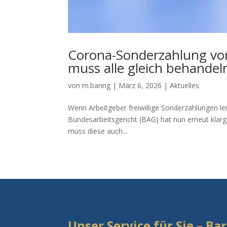
Corona-Sonderzahlung vor 
muss alle gleich behandel
von
m.baring
|
März 6, 2026
|
Aktuelles
Wenn Arbeitgeber freiwillige Sonderzahlungen lei
Bundesarbeitsgericht (BAG) hat nun erneut klarge
muss diese auch...
Unser Service für Sie – B