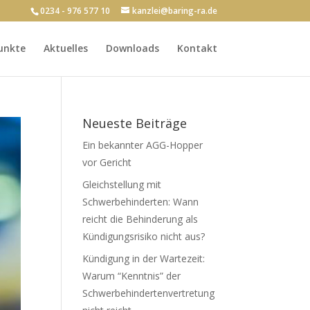
0234 - 976 577 10
kanzlei@baring-ra.de
unkte
Aktuelles
Downloads
Kontakt
Neueste Beiträge
Ein bekannter AGG-Hopper
vor Gericht
Gleichstellung mit
Schwerbehinderten: Wann
reicht die Behinderung als
Kündigungsrisiko nicht aus?
Kündigung in der Wartezeit:
Warum “Kenntnis” der
Schwerbehindertenvertretung