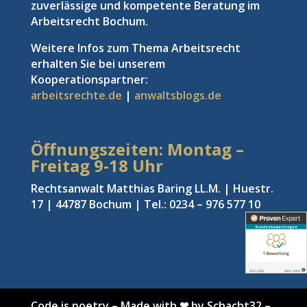
zuverlässige und kompetente Beratung im
Arbeitsrecht Bochum.
Weitere Infos zum Thema Arbeitsrecht
erhalten Sie bei unserem
Kooperationspartner:
arbeitsrechte.de
|
anwaltsblogs.de
Öffnungszeiten: Montag –
Freitag
9-18 Uhr
Rechtsanwalt Matthias Baring LL.M. | Huestr.
17 | 44787 Bochum | Tel.: 0234 – 976 577 10
Code is poetry
–
Made with ❤ by Schacht32
–