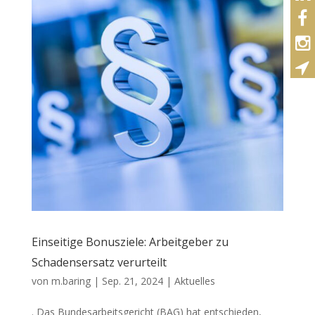
Einseitige Bonusziele: Arbeitgeber zu
Schadensersatz verurteilt
von
m.baring
|
Sep. 21, 2024
|
Aktuelles
. Das Bundesarbeitsgericht (BAG) hat entschieden,